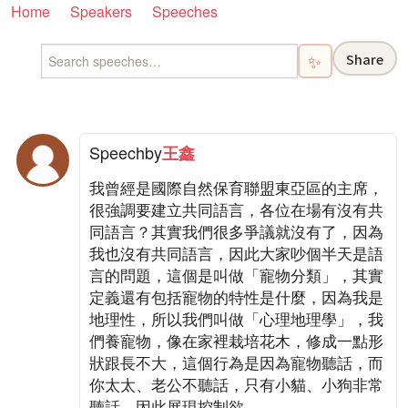
Home
Speakers
Speeches
Share
✨
Speech
by
王鑫
我曾經是國際自然保育聯盟東亞區的主席，
很強調要建立共同語言，各位在場有沒有共
同語言？其實我們很多爭議就沒有了，因為
我也沒有共同語言，因此大家吵個半天是語
言的問題，這個是叫做「寵物分類」，其實
定義還有包括寵物的特性是什麼，因為我是
地理性，所以我們叫做「心理地理學」，我
們養寵物，像在家裡栽培花木，修成一點形
狀跟長不大，這個行為是因為寵物聽話，而
你太太、老公不聽話，只有小貓、小狗非常
聽話，因此展現控制欲。