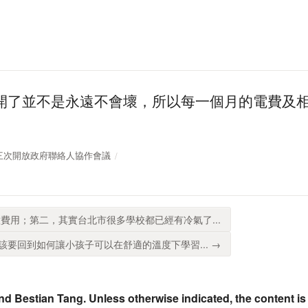
開了並不是永遠不會壞，所以每一個月的電費及
第二十三次開放政府聯絡人協作會議
費用；第二，其實台北市很多學校都已經有冷氣了...
要回到如何讓小孩子可以在舒適的溫度下學習... →
nd Bestian Tang. Unless otherwise indicated, the content is