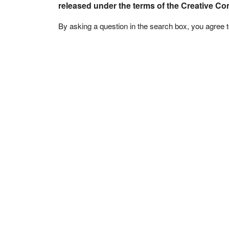
released under the terms of the Creative C
By asking a question in the search box, you agree 