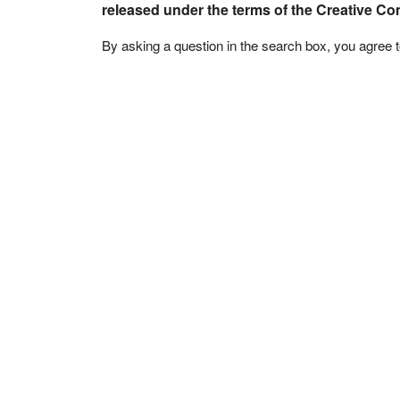
released under the terms of the Creative C
By asking a question in the search box, you agree 