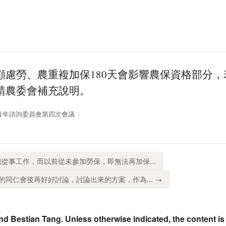
顧慮勞、農重複加保180天會影響農保資格部分
請農委會補充說明。
行政院青年諮詢委員會第四次會議
歲從事工作，而以前從未參加勞保，即無法再加保...
同仁會後再好好討論，討論出來的方案，作為... →
nd Bestian Tang. Unless otherwise indicated, the content is