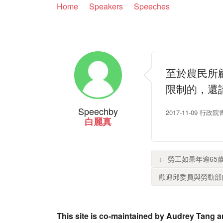
Home
Speakers
Speeches
至於農民所
限制的，還
Speech
by
2017-11-09 
白麗真
← 勞工如果年逾65
歡迎邱委員與勞動部的
This site is co-maintained by Audrey Tang a