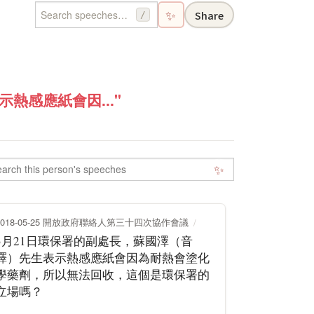
✨
Share
/
熱感應紙會因..."
✨
2018-05-25 開放政府聯絡人第三十四次協作會議
3月21日環保署的副處長，蘇國澤（音
譯）先生表示熱感應紙會因為耐熱會塗化
學藥劑，所以無法回收，這個是環保署的
立場嗎？