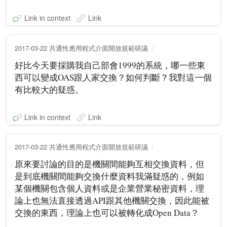
Link in context
Link
2017-03-22 共通性應用程式介面開放規範研議
好比今天要採購我自己部會1999的系統，哪一些東
西可以變成OAS跟人家交換？如何判斷？我對這一個
有比較大的疑惑。
Link in context
Link
2017-03-22 共通性應用程式介面開放規範研議
原來要討論的目的是機關間能夠互相交換資料，但
是到底機關間能夠交換什麼資料我滿疑惑的，例如
某個機關包含個人資料或是企業營業秘密資料，理
論上也無法直接透過API跟其他機關交換，因此能被
交換的東西，理論上也可以被轉化成Open Data？