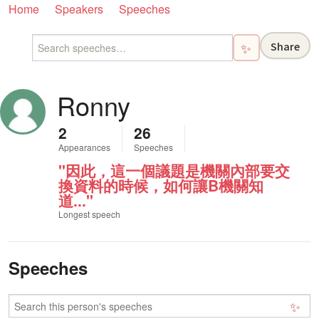
Home
Speakers
Speeches
Share
✨
Ronny
2
26
Appearances
Speeches
"因此，這一個議題是機關內部要交
換資料的時候，如何讓B機關知
道..."
Longest speech
Speeches
✨