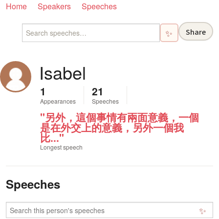
Home
Speakers
Speeches
Share
✨
Isabel
1
21
Appearances
Speeches
"另外，這個事情有兩面意義，一個
是在外交上的意義，另外一個我
比..."
Longest speech
Speeches
✨