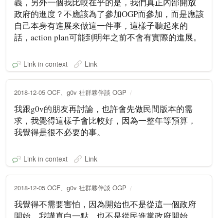
義，另外一個我比較在乎的是，我們真正內部開放
政府的進度？不應該為了參加OGP而參加，而是應該
自己本身有進展來做這一件事，這樣子聽起來的
話，action plan可能到明年之前不會有實際的進展。
Link in context
Link
2018-12-05 OCF、g0v 社群夥伴談 OGP
我跟g0v的朋友再討論，也許會先做民間版本的需
求，我覺得這樣子會比較好，因為一整年等預算，
我覺得是很不必要的事。
Link in context
Link
2018-12-05 OCF、g0v 社群夥伴談 OGP
我覺得不需要害怕，因為開始也不是從這一個政府
開始，我講直白一點，也不是從民進黨政府開始。