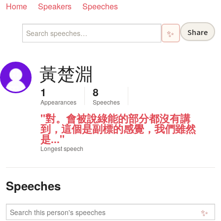
Home
Speakers
Speeches
Share
✨
黃楚淵
1
8
Appearances
Speeches
"對。會被說綠能的部分都沒有講
到，這個是副標的感覺，我們雖然
是..."
Longest speech
Speeches
✨