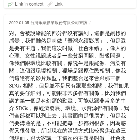
Link in context
Link
2022-01-05 台灣永續影業股份有限公司來訪
對。會被說綠能的部分都沒有講到，這個是副標的
感覺，我們雖然是叫做「臺灣永續影展」，但是還
是要有主題，我們這次叫做「社會永續」，像人的
心理、女性議題或者是一些貧窮問題、階級問題，
像我們跟環境比較有關，像誕生是跟能源、污染有
關，這個跟環境相關，獵場是跟原住民相關，像我
們這邊有的影片類型，我們整合起來會跟那三個
SDGs 相關，但是並不是只有跟那些相關，我們如果
真的要仔細列，可能跟非常多都有關係，比如我們
講的第一個是科幻類的動畫，可能就跟非常多的中
介 SDGs，像經濟發展、環境、水資源都有關係，我
們全部都可以列上去，其實面向是很廣的，但是我
們要溝通的是，不可能把每一步都列很多，因為感
覺又很發散，所以現在的溝通方式比較聚焦在這三
個場面，跟大家講一下這次的主題是叫做「社會永