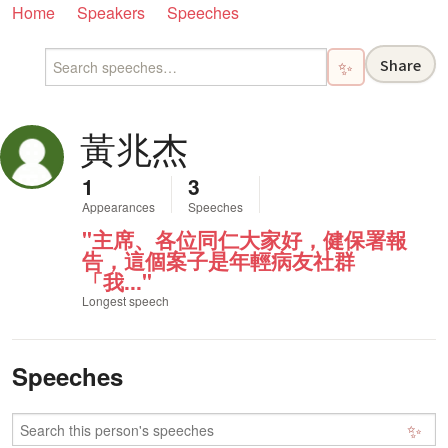
Home
Speakers
Speeches
Share
✨
黃兆杰
1
3
Appearances
Speeches
"主席、各位同仁大家好，健保署報
告，這個案子是年輕病友社群
「我..."
Longest speech
Speeches
✨