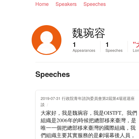
Home
Speakers
Speeches
魏琬容
1
1
"
Appearances
Speeches
Lon
Speeches
2019-07-31 行政院青年諮詢委員會第2屆第4場巡迴座
談
大家好，我是魏琬容，我是OISTFT。我們
組織是2006年的時候把總部移來臺灣，是
唯一一個把總部移來臺灣的國際組織，我
們組織主要其實服務的是劇場幕後人員，