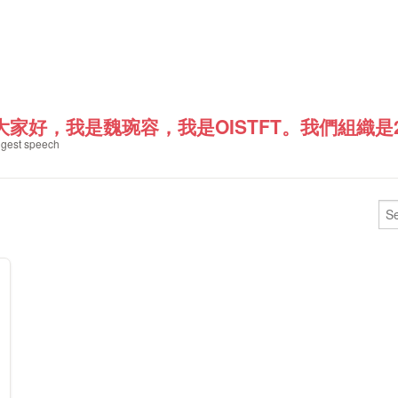
大家好，我是魏琬容，我是OISTFT。我們組織是200
gest speech