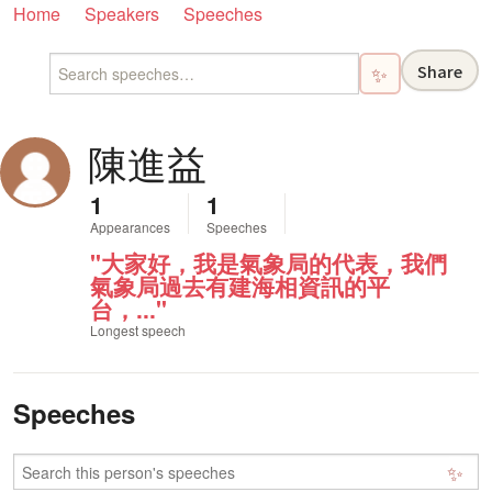
Home
Speakers
Speeches
Share
✨
陳進益
1
1
Appearances
Speeches
"大家好，我是氣象局的代表，我們
氣象局過去有建海相資訊的平
台，..."
Longest speech
Speeches
✨