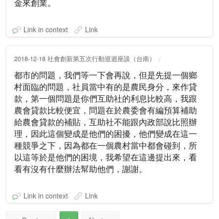
金來創業。
Link in context
Link
2018-12-18 社會創新第五次行動巡迴座談（台南）
都市的問題，我們等一下會再說，但是先提一個鄉
村面臨的問題，社員當中有的是農民身分，來作貸
款，第一個問題是你們互助社的利息比較高，我跟
農會貸款比較便宜，問題在於農委會有編預算補助
給農會貸款的補貼，互助社不能跟內政部說比照辦
理，因此這個變成是他們的困擾，他們變成在這一
種競爭之下，因為都在一個農村當中都會碰到，所
以這等於是他們的困境，我希望在這邊提出來，看
看有沒有什麼辦法幫助他們，謝謝。
Link in context
Link