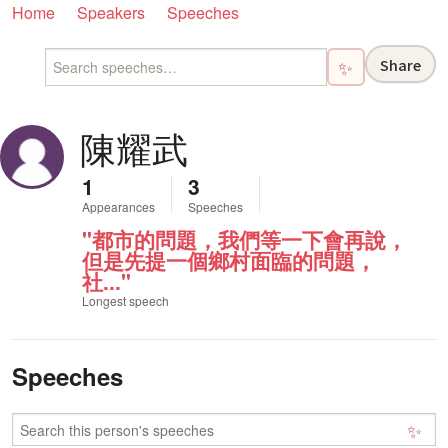
Home
Speakers
Speeches
Share
✨
陳耀武
1
3
Appearances
Speeches
"都市的問題，我們等一下會再說，
但是先提一個鄉村面臨的問題，
社..."
Longest speech
Speeches
✨