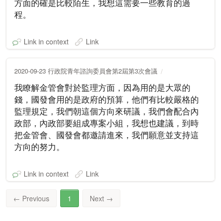
方面的確是比較陌生，我想這需要一些教育的過
程。
Link in context
Link
2020-09-23 行政院青年諮詢委員會第2屆第3次會議
我瞭解金管會對於監理方面，因為用的是大眾的
錢，國發會用的是政府的預算，他們有比較嚴格的
監理規定，我們朝這個方向來研議，我們會配合內
政部，內政部要組成專案小組，我想也建議，到時
把金管會、國發會都邀請進來，我們願意並支持這
方向的努力。
Link in context
Link
←
Previous
1
Next
→