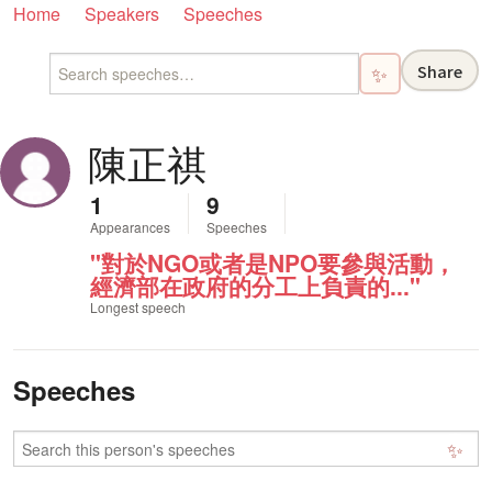
Home
Speakers
Speeches
Share
✨
陳正祺
1
9
Appearances
Speeches
"對於NGO或者是NPO要參與活動，
經濟部在政府的分工上負責的..."
Longest speech
Speeches
✨