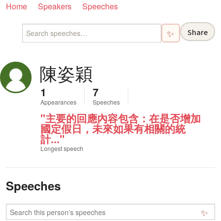
Home
Speakers
Speeches
Share
✨
陳姿穎
1
7
Appearances
Speeches
"主要的回應內容包含：在是否增加
國定假日，未來如果有相關的統
計..."
Longest speech
Speeches
✨