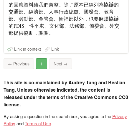
的回應資料給我們彙整。除了原本已經列為協辦的
交通部、經濟部、人事行政總處、國發會、教育
部、勞動部、金管會、衛福部以外，也要麻煩協辦
的PDIS、性平處、文化部、法務部、僑委會、外交
部提供協助，謝謝。
Link in context
Link
←
Previous
1
Next
→
This site is co-maintained by Audrey Tang and Bestian
Tang. Unless otherwise indicated, the content is
released under the terms of the Creative Commons CC0
license.
By asking a question in the search box, you agree to the
Privacy
Policy
and
Terms of Use
.