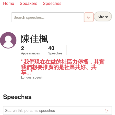
Home
Speakers
Speeches
Share
✨
陳佳楓
2
40
Appearances
Speeches
"我們現在在做的社區力傳播，其實
我們想要推廣的是社區共好、共
享..."
Longest speech
Speeches
✨