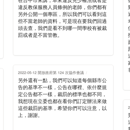
在台中市來講，本來違反兒少權法或者是
違反教保服務人員條例的老師，你們都有
另外公開一個專區，所以我們可以看到這
些不當老師的資料，可是現在要我們回過
頭去查，我們是看不到哪一間學校有被裁
罰或者是不當管教。
2022-05-12 開放政府第 124 次協作會議
另外還有一點，我們可以知道每個縣市公
告的基準不一樣，公告在哪裡、依什麼規
定公告都不一樣，裁罰的標準也都不同，
我想現在立委也都在看你們訂定辦法來做
這些裁罰的基準，希望你們可以注意，以
上，謝謝。