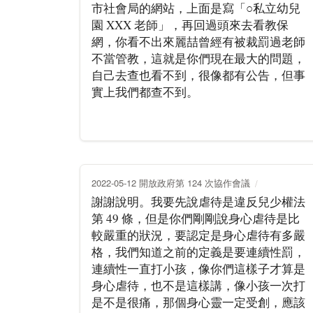
市社會局的網站，上面是寫「○私立幼兒
園 XXX 老師」，再回過頭來去看教保
網，你看不出來麗喆曾經有被裁罰過老師
不當管教，這就是你們現在最大的問題，
自己去查也看不到，很像都有公告，但事
實上我們都查不到。
2022-05-12 開放政府第 124 次協作會議
謝謝說明。我要先說虐待是違反兒少權法
第 49 條，但是你們剛剛說身心虐待是比
較嚴重的狀況，要認定是身心虐待有多嚴
格，我們知道之前的定義是要連續性罰，
連續性一直打小孩，像你們這樣子才算是
身心虐待，也不是這樣講，像小孩一次打
是不是很痛，那個身心靈一定受創，應該