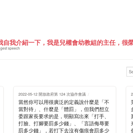
我自我介紹一下，我是兒權會幼教組的主任，很榮幸
gest speech
2022-05-12 開放政府第 124 次協作會議
當然你可以用很廣泛的定義說什麼是「不
當對待」、什麼是「體罰」，但我們想立
委跟家長要求的是，明顯寫出來「打手、
打臉、打腳要罰多少錢」、「言語侮辱要
罰多少錢」，若打下去沒有傷痕會罰多少