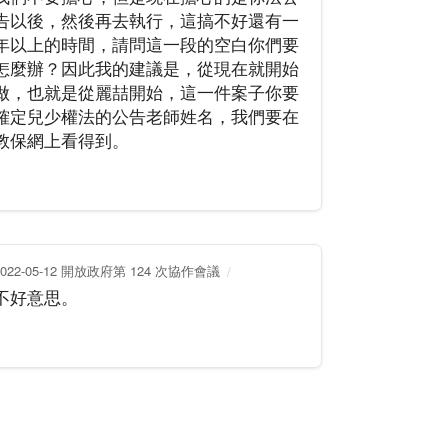
告以後，然後再去執行，這搞不好還有一
年以上的時間，請問這一段的空白你們要
怎麼辦？因此我的建議是，從現在就開始
做，也就是從麗喆開始，這一件案子你要
確定兒少權法的公告老師姓名，我們要在
教保網上看得到。
2022-05-12 開放政府第 124 次協作會議
不好意思。