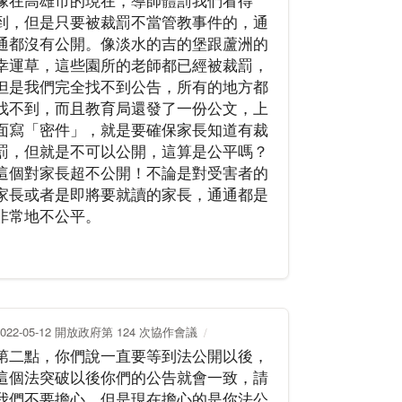
像在高雄市的現在，導師體罰我們看得
到，但是只要被裁罰不當管教事件的，通
通都沒有公開。像淡水的吉的堡跟蘆洲的
幸運草，這些園所的老師都已經被裁罰，
但是我們完全找不到公告，所有的地方都
找不到，而且教育局還發了一份公文，上
面寫「密件」，就是要確保家長知道有裁
罰，但就是不可以公開，這算是公平嗎？
這個對家長超不公開！不論是對受害者的
家長或者是即將要就讀的家長，通通都是
非常地不公平。
2022-05-12 開放政府第 124 次協作會議
第二點，你們說一直要等到法公開以後，
這個法突破以後你們的公告就會一致，請
我們不要擔心，但是現在擔心的是你法公