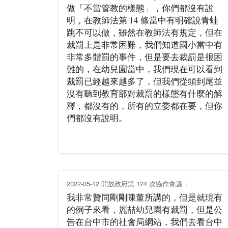
做「不當管教的樣態」，你們都沒有說
明，在教師法第 14 條當中有明確說青蛙
跳不可以做，雖然在教師法有規定，但在
裁罰上是非常困難，我們知道國小當中有
非常多體罰的事件，但是要去裁罰是很困
難的，在幼兒園當中，我們現在可以看到
裁罰已經越來越多了，但我們從頭到尾並
沒有聽到教育部對裁罰的樣態有什麼的解
釋，都沒有的，所有的立委都在要，但你
們都沒有說明。
2022-05-12 開放政府第 124 次協作會議
我非常贊同剛剛陳董所講的，但是就現有
的例子來看，麗喆幼兒園有裁罰，但是公
告在台中市的社會局網站，我們去看台中