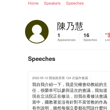
Home
Speakers
Speeches
陳乃慧
1
16
"
Appearances
Speeches
Lon
Speeches
2022-05-12 開放政府第 124 次協作會議
我自我介紹一下，我是兒權會幼教組的主
任，很榮幸可以參與這次的會議，我知道
現在立法院正在修法，但我在看修法會議
當中，國教署並沒有針對不當管教的作為
有作說明，雖然每個立委都在問說什麼叫