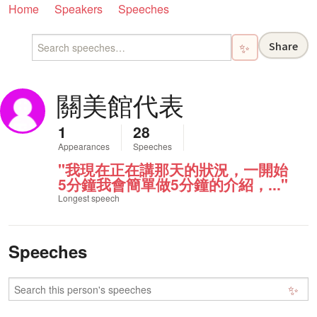
Home
Speakers
Speeches
Share
✨
關美館代表
1
28
Appearances
Speeches
"我現在正在講那天的狀況，一開始
5分鐘我會簡單做5分鐘的介紹，..."
Longest speech
Speeches
✨