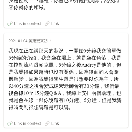
我是控制一下流程，你會也40分鐘的演講，然後內
容你就你的領域。
Link in context
Link
2021-01-04 黃建宏來訪
我現在正在講那天的狀況，一開始5分鐘我會簡單做
5分鐘的介紹，我會坐在場上，就是坐在角落，我是
在控制流程跟麥克風，5分鐘之後Audrey是他的，但
是我覺得如果超時也沒有關係，因為後面的人會隨
機應變，因為我覺得學生還是很想要以你為主，所
以40分鐘之後會變成建宏老師會有30分鐘，我們最
後會抓10至15分鐘Q＆A，我線上安排兩個助理，也
就是會在線上跟你說還有10分鐘、5分鐘，但是我覺
得時間到很想講還是可以講。
Link in context
Link