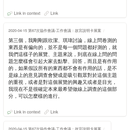
Link in context
Link
2020-04-15 第67次協作會議-工作會議：故宮說明卡展案
第三個，我剛剛跟欣潔、琪瑋討論，線上問卷測的
東西是有偏向的，並不是每一個問題都好測的，就
我們這樣子的展覽、主題來說，到底在線上問的問
題怎麼樣會引起大家去點擊、回答，而且是有作用
的，如果假設所有的東西都不會有作用的話，是不
是線上的意見調查會變成是吸引觀眾對於這個主題
的重視，或者是對這個展覽的興趣又或者是目光，
我現在不是很確定本來最希望做線上調查的這個部
分，可以怎麼樣的進行。
Link in context
Link
2020-04-15 第67次協作會議-工作會議：故宮說明卡展案