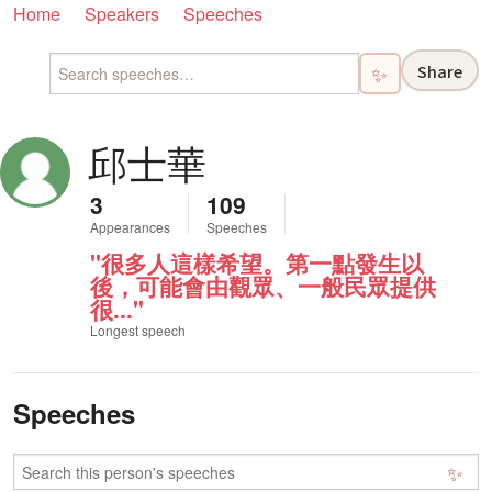
Home
Speakers
Speeches
Share
✨
邱士華
3
109
Appearances
Speeches
"很多人這樣希望。第一點發生以
後，可能會由觀眾、一般民眾提供
很..."
Longest speech
Speeches
✨