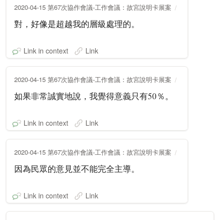
2020-04-15 第67次協作會議-工作會議：故宮說明卡展案
對，好像是超越我的層級處理的。
Link in context
Link
2020-04-15 第67次協作會議-工作會議：故宮說明卡展案
如果非常誠實地說，我覺得意義只有50％。
Link in context
Link
2020-04-15 第67次協作會議-工作會議：故宮說明卡展案
因為民眾的意見並不能完全主導。
Link in context
Link