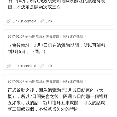
的工作坊，所以我必須先知道國政關注的議題有幾
個，才決定是開兩次或三次……
Link in context
Link
2017-02-07 研商開放政府專責聯絡人例行運作機制
（會後備註：3月7日仍在總質詢期間，所以可能移
到3月6日，下同。）
Link in context
Link
2017-02-07 研商開放政府專責聯絡人例行運作機制
正式啟動之後，因為總質詢是3月12日結束的（大
概），所以7日開完會之後，隔週17日的那一個禮拜
五如果可以的話，就用禮拜五來就開，可以的話就
塞三個或四個，不然就找另外的時間。