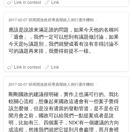
Link in context
Link
2017-02-07 研商開放政府專責聯絡人例行運作機制
應該是說誰來滿足誰的問題，如果今天他的名稱叫
「週會」，我們一定可以想到有議題做討論，如果
今天是by議題別，我們就變成看有沒有非得討論不
可的議題再來排，我覺得前提不一樣。
Link in context
Link
2017-02-07 研商開放政府專責聯絡人例行運作機制
剛剛國政的建議很明確，實作上也滿可行的。我比
較關心流程，想像起來國政這邊會有一些案子覺得
該怎麼做，但是沒有適當的發動管道，是不是在召
開月會之前，國政可以給我們一點提案或者是說
明，比如有三、四個案子，NDC有一個建議的方向
或流程，然後我們就把它提到月會處理，而月會裡