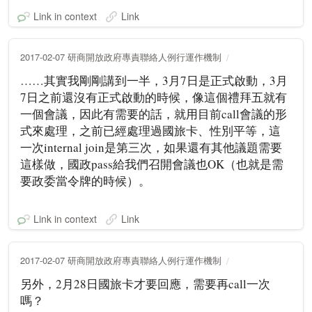
Link in context
Link
2017-02-07 研商開放政府專責聯絡人例行運作機制
……其實我剛剛講到一半，3月7日是正式啟動，3月
7日之前還沒有正式啟動的時候，像這個禮拜五就有
一個會議，因此有需要的話，就用目前call會議的形
式來處理，之前已經處理過國旅卡、性別平等，這
一次internal join是第三次，如果還有其他議題需要
這樣做，國政pass給我們召開會議也OK（也就是需
要政委當令牌的時候）。
Link in context
Link
2017-02-07 研商開放政府專責聯絡人例行運作機制
另外，2月28日國旅卡才要回應，需要再call一次
嗎？