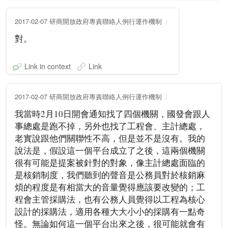
2017-02-07 研商開放政府專責聯絡人例行運作機制
對。
Link in context
Link
2017-02-07 研商開放政府專責聯絡人例行運作機制
我當時2月10日開會通知找了四個機關，國發會跟人
事總處是跑不掉，另外也找了工程會、主計總處，
老實說跟他們關聯性不高，但是並不是沒有。我的
說法是，假設這一個平台成立了之後，這兩個機關
很有可能是提案被針對的對象，像主計總處面臨的
是核銷制度，我們聽到的聲音是公務員對於核銷麻
煩的程度是有相當大的音量覺得應該要改變的；工
程會主管採購法，也有公務人員覺得以工程為核心
設計的採購法，適用各種大大小小的採購有一點奇
怪。無論如何這一個平台出來之後，很可能就會有