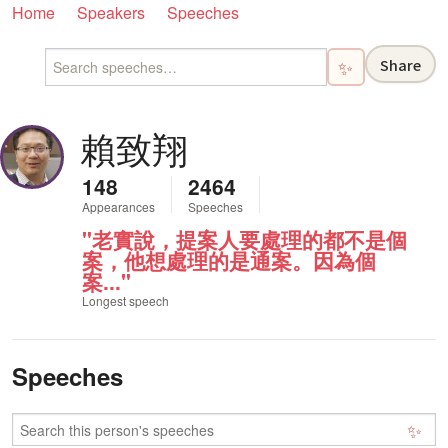
Home
Speakers
Speeches
Share
✨
賴致翔
148
2464
Appearances
Speeches
"老實說，提案人要處理的都不是個
案，他想處理的是通案。因為個
案..."
Longest speech
Speeches
✨