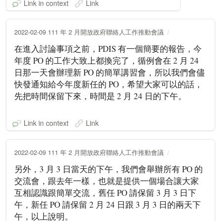
Link in context
Link
2022-02-09 111 年 2 月開放政府聯絡人工作推動會議
在進入討論事項之前，PDIS 有一個簡要的報告，今
年度 PO 的工作大致上都換完了，循例會在 2 月 24
日那一天會辦理新 PO 的簡單講習會，所以我們會儘
快發通知給今年度新任的 PO，希望大家可以的話，
先把時間保留下來，時間是 2 月 24 日的下午。
Link in context
Link
2022-02-09 111 年 2 月開放政府聯絡人工作推動會議
另外，3 月 3 日當天的下午，我們會舉辦所有 PO 的
交流會，跟去年一樣，也就是提供一個場合讓大家
互相認識跟簡單交流，舊任 PO 請保留 3 月 3 日下
午，新任 PO 請保留 2 月 24 日跟 3 月 3 日的兩天下
午，以上說明。