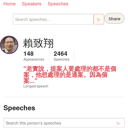
Home
Speakers
Speeches
Share
✨
賴致翔
148
2464
Appearances
Speeches
"老實說，提案人要處理的都不是個
案，他想處理的是通案。因為個
案..."
Longest speech
Speeches
✨