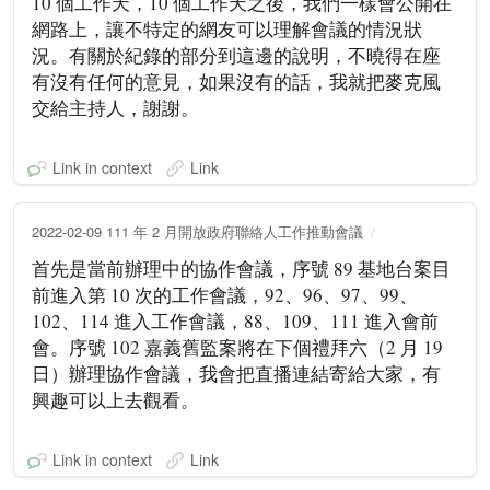
10 個工作天，10 個工作天之後，我們一樣會公開在
網路上，讓不特定的網友可以理解會議的情況狀
況。有關於紀錄的部分到這邊的說明，不曉得在座
有沒有任何的意見，如果沒有的話，我就把麥克風
交給主持人，謝謝。
Link in context
Link
2022-02-09 111 年 2 月開放政府聯絡人工作推動會議
首先是當前辦理中的協作會議，序號 89 基地台案目
前進入第 10 次的工作會議，92、96、97、99、
102、114 進入工作會議，88、109、111 進入會前
會。序號 102 嘉義舊監案將在下個禮拜六（2 月 19
日）辦理協作會議，我會把直播連結寄給大家，有
興趣可以上去觀看。
Link in context
Link