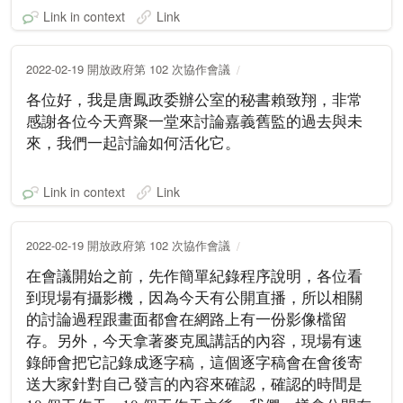
Link in context
Link
2022-02-19 開放政府第 102 次協作會議
各位好，我是唐鳳政委辦公室的秘書賴致翔，非常
感謝各位今天齊聚一堂來討論嘉義舊監的過去與未
來，我們一起討論如何活化它。
Link in context
Link
2022-02-19 開放政府第 102 次協作會議
在會議開始之前，先作簡單紀錄程序說明，各位看
到現場有攝影機，因為今天有公開直播，所以相關
的討論過程跟畫面都會在網路上有一份影像檔留
存。另外，今天拿著麥克風講話的內容，現場有速
錄師會把它記錄成逐字稿，這個逐字稿會在會後寄
送大家針對自己發言的內容來確認，確認的時間是