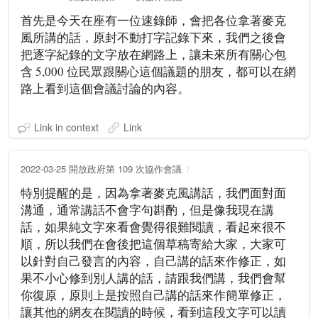
首先是今天在座有一位速錄師，會把各位拿著麥克
風所講的話，原封不動打字記錄下來，我們之後會
把逐字紀錄的文字放在網路上，讓未來所有關心包
含 5,000 位民眾跟關心這個議題的朋友，都可以在網
路上看到這個會議討論的內容。
Link in context
Link
2022-03-25 開放政府第 109 次協作會議
特別提醒的是，因為拿著麥克風講話，我們面對面
溝通，通常講話不會字句斟酌，但是像我現在講
話，如果純文字來看會覺得很難閱讀，看起來很不
順，所以我們在會後把這個草稿寄給大家，大家可
以針對自己發言的內容，自己講的話來作修正，如
果不小心修到別人講的話，請跟我們講，我們會幫
你復原，原則上是按照自己講的話來作簡單修正，
讓其他的網友在閱讀的時候，看到這段文字可以讀