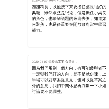
2020-02-26 109年PO共識營
謝謝科長，以他接下來要擔任桌長很好的
典範，雖然跟鹽是很遠，但是擔任小桌長
的角色，也瞭解議題的來龍去脈，知道如
何聚焦，也是很重要在開放政府當中學習
能力。
2020-01-07 學校志工案 會前會
因為我們規劃一個方向，有可能參與者不
一定朝我們訂的方向，是不是就併陳，上
半場可以對草案提意見，也可以提草案之
外的意見，我們中間休息再判斷一下小組
討論要不要調整。