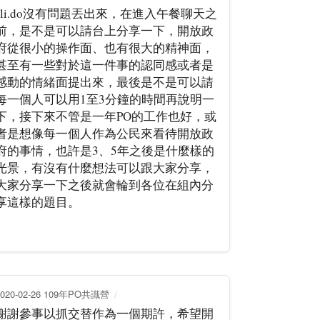
sli.do沒有問題丟出來，在進入午餐聊天之
前，是不是可以請台上分享一下，開放政
府從很小的操作面、也有很大的精神面，
甚至有一些對於這一件事的認同感或者是
感動的情緒面提出來，最後是不是可以請
每一個人可以用1至3分鐘的時間再說明一
下，接下來不管是一年PO的工作也好，或
者是想像每一個人作為公民來看待開放政
府的事情，也許是3、5年之後是什麼樣的
光景，有沒有什麼想法可以跟大家分享，
大家分享一下之後就會輪到各位在組內分
享這樣的題目。
2020-02-26 109年PO共識營
謝謝參事以抓交替作為一個期許，希望開