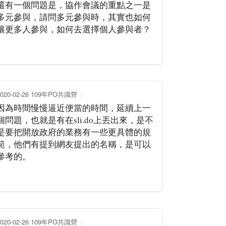
還有一個問題是，協作會議的重點之一是
多元參與，請問多元參與時，其實也如何
讓更多人參與，如何去選擇個人參與者？
2020-02-26 109年PO共識營
因為時間慢慢逼近便當的時間，延續上一
個問題，也就是有在sli.do上丟出來，是不
是要把開放政府的業務有一些更具體的規
範，他們有提到網友提出的名稱，是可以
參考的。
2020-02-26 109年PO共識營