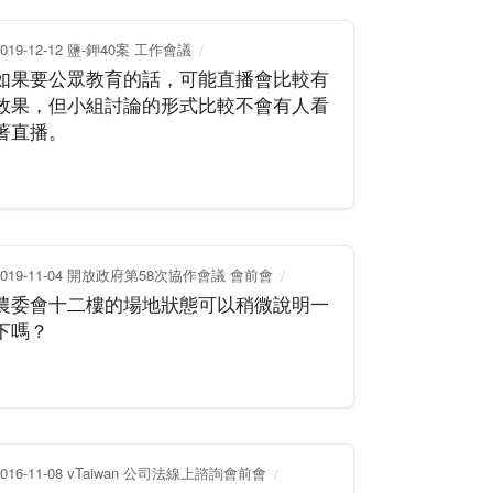
2019-12-12 鹽-鉀40案 工作會議
如果要公眾教育的話，可能直播會比較有
效果，但小組討論的形式比較不會有人看
著直播。
2019-11-04 開放政府第58次協作會議 會前會
農委會十二樓的場地狀態可以稍微說明一
下嗎？
2016-11-08 vTaiwan 公司法線上諮詢會前會