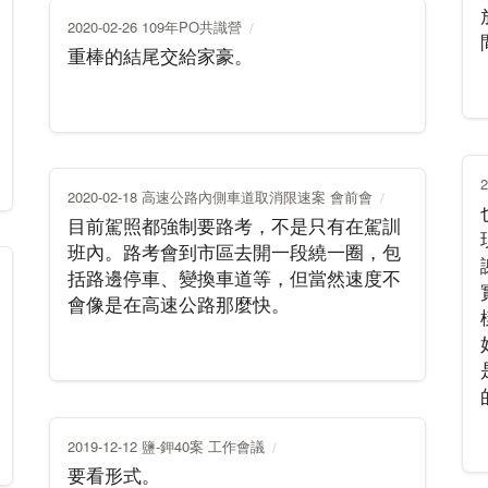
2020-02-26 109年PO共識營
重棒的結尾交給家豪。
2020-02-18 高速公路內側車道取消限速案 會前會
目前駕照都強制要路考，不是只有在駕訓
班內。路考會到市區去開一段繞一圈，包
括路邊停車、變換車道等，但當然速度不
會像是在高速公路那麼快。
2019-12-12 鹽-鉀40案 工作會議
要看形式。