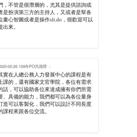
們，不管是很潛層的，尤其是提供諮詢或
者是扮演第三方的主持人，又或者是幫各
位畫心智圖或者是操作sli.do，很歡迎可以
提出來。
2020-02-26 109年PO共識營
其實在人總公務人力發展中心的課程是有
上課的，還有國家文官學院，各位有需求
的話，可以協助各位來達成擁有你們所需
要、具備的能力，我們都可以為各位量身
打造可以客製化，我們可以設計不同長度
的課程來跟各位交流。