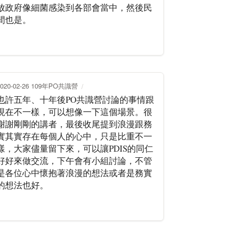
放政府像細菌感染到各部會當中，然後民
間也是。
2020-02-26 109年PO共識營
也許五年、十年後PO共識營討論的事情跟
現在不一樣，可以想像一下這個場景。很
謝謝剛剛的講者，最後收尾提到浪漫跟務
實其實存在每個人的心中，只是比重不一
樣，大家儘量留下來，可以讓PDIS的同仁
好好來做交流，下午會有小組討論，不管
是各位心中懷抱著浪漫的想法或者是務實
的想法也好。