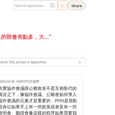
✨
Share
/
部會有點多，大..."
✨
2020-02-26 109年PO共識營
其實協作會議跟公聽會並不是互相取代的
情況之下，像協作會議、公聽會如何導入
協作會議的元素才是重要的，PDIS是很歡
迎各位如果手上有一些政策或者是有一些
說明會、聽證會像這樣的程序如果需要我