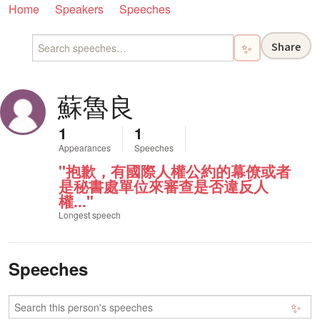
Home
Speakers
Speeches
Share
✨
蘇魯良
1
1
Appearances
Speeches
"抱歉，有國際人權公約的幕僚或者
是秘書處單位來審查是否違反人
權..."
Longest speech
Speeches
✨