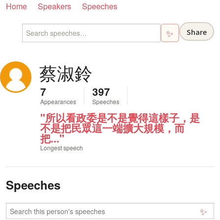
Home
Speakers
Speeches
Share
✨
蔡淑鈴
7
397
Appearances
Speeches
"所以看政委是不是覺得這樣子，是
不是把民眾這一端擴大規模，而
把..."
Longest speech
Speeches
✨