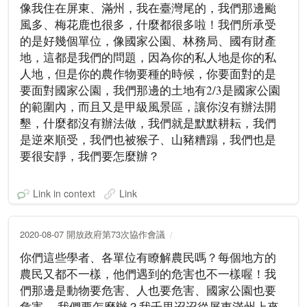
像我住在屏東、滿州，我在臺灣尾的，我們那邊颱
風多、梅花鹿也很多，什麼都很多啦！我們所承受
的是好幾個單位，像國家公園、林務局、國有財產
地，這都是我們的問題，因為你的私人地是你的私
人地，但是你的農作物要種的時候，你要面對的是
要面對國家公園，我們那邊的土地有2/3是國家公園
的範圍內，而且又是甲級風景區，讓你沒有辦法開
墾，什麼都沒有辦法做，我們就是默默耕耘，我們
是逆來順受，我們也被猴子、山豬糟蹋，我們也是
要很安靜，我們要怎麼辦？
Link in context
Link
2020-08-07 開放政府第73次協作會議
你們這些學者、各單位有瞭解農民嗎？每個地方的
農民又都不一樣，他們遇到的危害也不一樣喔！我
們那邊是動物要危害、人也要危害、國家公園也要
危害， 我們要怎麼辦？我千里迢迢從屏東滿州上來