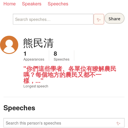
Home
Speakers
Speeches
Share
✨
熊民清
1
8
Appearances
Speeches
"你們這些學者、各單位有瞭解農民
嗎？每個地方的農民又都不一
樣，..."
Longest speech
Speeches
✨