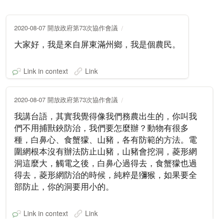
2020-08-07 開放政府第73次協作會議
大家好，我是來自屏東滿州鄉，我是個農民。
Link in context
Link
2020-08-07 開放政府第73次協作會議
我講台語，其實我覺得像我們務農出生的，你叫我
們不用捕獸鋏防治，我們要怎麼辦？動物有很多
種，白鼻心、食蟹獴、山豬，各有防範的方法。電
圍網根本沒有辦法防止山豬，山豬會挖洞，菱形網
洞這麼大，觸電之後，白鼻心過得去，食蟹獴也過
得去，菱形網防治的時候，純粹是獼猴，如果要全
部防止，你的洞要用小的。
Link in context
Link