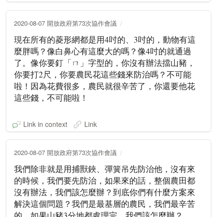
2020-08-07 開放政府第73次協作會議
現在所有的菱形網都是用4吋的、3吋的，動物有這
麼胖嗎？像白鼻心有這麼大的嗎？像4吋的就通過
了。像你要釘「ㄇ」字型的，你沒有辦法擋山豬，
你要打2尺，你要農民花這些錢來防治嗎？不可能
啦！因為花費很多，農民就很辛苦了，你還要他花
這些錢，不可能啦！
Link in context
Link
2020-08-07 開放政府第73次協作會議
我們除非就是用捕獸鋏、彈簧吊先防治他，沒有來
的時候，我們要先防治，如果來的話，整個農田都
沒有辦法，我們該怎麼辦？到底你們有什麼方案來
解決這個問題？我們是最基層的農民，我們最辛苦
的，如果山豬3分地都處理完，我們該怎麼辦？