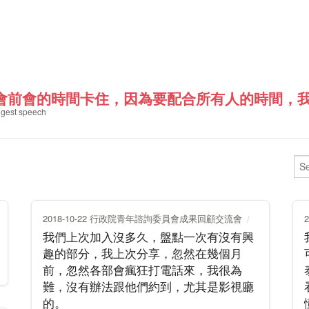
會前會的時間卡住，因為要配合所有人的時間，我故
gest speech
2018-10-22 行政院青年諮詢委員會成果回顧交流會
我們上次加入沒多久，盤點一次有沒有興
趣的部分，我上次分享，忽然在幾個月
前，忽然各部會瘋狂打電話來，我很為
難，沒有辦法跟他們約到，尤其是影視廳
的。