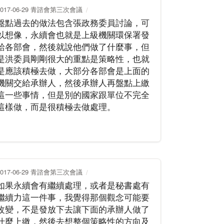
2017-06-29 青諮會第三次會議
盤點過去的做法包含張政務委員討論，可
以想像，永續會也就是上級機關環保署發
給各部會，然後就說他們做了什麼事，但
是洪委員剛剛很大的重點是策略性，也就
是應該積極去做，大部分各部會是上面的
機關交給承辦人，然後承辦人再盤點上繳
這一些事情，但是別的國家跟單位不完全
這樣做，而是很積極去做處理。
2017-06-29 青諮會第三次會議
如果永續會有繼續處理，或者是秘書處有
繼續力這一件事，我覺得那個觀念可能要
改變，不是發放下去讓下面的承辦人做了
什麼上繳，然後去想整個策略性的方向及