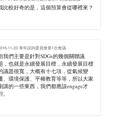
我比較好奇的是，這個預算會從哪裡來？
2016-11-23 青年諮詢委員會第1次會議
但我們主要是針對SDGs的幾個關聯議
題，也就是永續發展目標，永續發展目標
的議題很寬，大概有十七項，從氣候變
遷、環境保護、平權教育等等，所以大家
剛講的一些東西，我們都應該engage才
對。