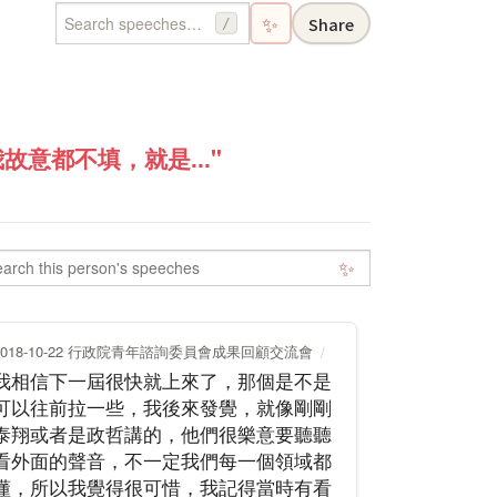
✨
Share
/
意都不填，就是..."
✨
2018-10-22 行政院青年諮詢委員會成果回顧交流會
我相信下一屆很快就上來了，那個是不是
可以往前拉一些，我後來發覺，就像剛剛
泰翔或者是政哲講的，他們很樂意要聽聽
看外面的聲音，不一定我們每一個領域都
懂，所以我覺得很可惜，我記得當時有看