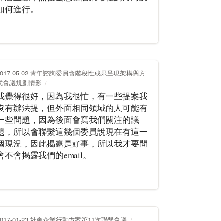
如何進行。
2017-05-02 青年諮詢委員會階段性成果呈現架構與方
式會議規劃情形
我覺得很好，因為我很忙，有一些提案我
沒有辦法提，但外面相同領域的人可能有
一些問題，因為後面會寫我們關注的議
題，所以會聯繫這幾個委員說現在有這一
個現況，因此揭露是好事，所以我才要問
會不會揭露我們的email。
2017-01-23 社會企業行動方案第11次聯繫會議