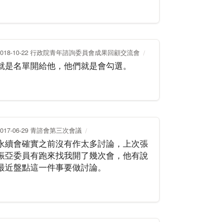
2018-10-22 行政院青年諮詢委員會成果回顧交流會
就是名單開給他，他們就是會勾選。
2017-06-29 青諮會第三次會議
永續會確實之前沒有作太多討論，上次張
振亞委員有跑來找我開了幾次會，他有說
最近盤點這一件事要做討論。