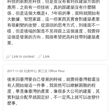
科技的新創意科技，但是並沒有看到在建築方面的
應用，之前有一些技術，真的跟建築沒有什麼關
係，但是這個大概是4、5年前的事，當時就開始有
大數據、智慧家庭，這一些東西其實會對建築產業
有很劇變的改變，從源頭的思考方式，到後面不一
樣，但是後端的製造不見得跟上這個速度，我覺得
這個是發展的方向，我很希望把高科技帶到建築產
業。
Link in context
Link
2017-11-22 社創中心 第三次 Office Hour
後來回臺灣要自己發展的時候，就覺得臺灣都還沒
有人開始做這一件事，我當然可以瞭解困難的程
度，畢竟像臺灣的產業，像很多大公司的建案，其
實利益分配早就固定好，不一定馬上就可以改變什
麼事。