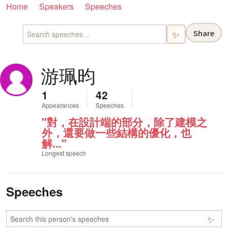
Home
Speakers
Speeches
Share
✨
游珮昀
1
42
Appearances
Speeches
"對，在設計端的部分，除了建模之
外，還要做一些結構的優化，也
解..."
Longest speech
Speeches
✨