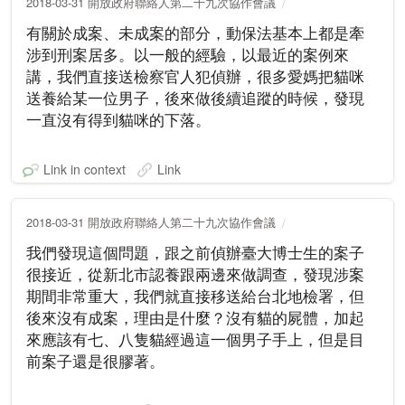
2018-03-31 開放政府聯絡人第二十九次協作會議
有關於成案、未成案的部分，動保法基本上都是牽
涉到刑案居多。以一般的經驗，以最近的案例來
講，我們直接送檢察官人犯偵辦，很多愛媽把貓咪
送養給某一位男子，後來做後續追蹤的時候，發現
一直沒有得到貓咪的下落。
Link in context
Link
2018-03-31 開放政府聯絡人第二十九次協作會議
我們發現這個問題，跟之前偵辦臺大博士生的案子
很接近，從新北市認養跟兩邊來做調查，發現涉案
期間非常重大，我們就直接移送給台北地檢署，但
後來沒有成案，理由是什麼？沒有貓的屍體，加起
來應該有七、八隻貓經過這一個男子手上，但是目
前案子還是很膠著。