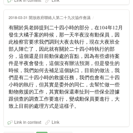
Link in context
Link
2018-03-31 開放政府聯絡人第二十九次協作會議
有關於吳老師提到二十四小時的部分，在104年12月
發生大橘子案的時候，那一天半夜沒有動保員，因
此檢察官要求我們調到大夜去執行，現在大夜班全
部人陣亡了，因此就有關於二十四小時執行的部
分，這個還是目前動保處的盲點，因為有些虐待案
件是半夜會發生，這個沒有辦法預測，但是發生的
時候，我們如何去補足這個缺口，目前的做法，我
們是有二十四小時的救援任務，我們也會有二十四
小時的執行，但其實是委外的同仁，去幫忙做一些
動物救援的工作，其實動保還牽扯到一些保全證據
跟偵查的調查工作要進行，變成動保員要進行，大
致上目前的處理方式是這樣子。
Link in context
Link