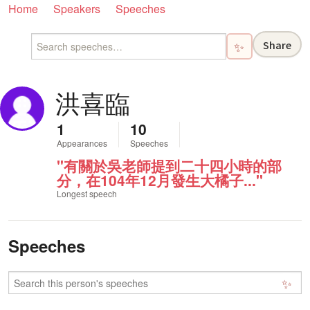
Home
Speakers
Speeches
Share
✨
洪喜臨
1
10
Appearances
Speeches
"有關於吳老師提到二十四小時的部
分，在104年12月發生大橘子..."
Longest speech
Speeches
✨