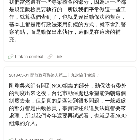
我們當然還有一些專案稽查的部分，因為這一些都
是規定動檢員要執行的，所以我們平常做這一些工
作，就算我們查到了，也就是違反動保法的規定，
基本上都是用行政法來用罰鍰的方式，就不會到警
察的點，而是動保出來執行，這個是在這邊的補
充。
Link in context
Link
2018-03-31 開放政府聯絡人第二十九次協作會議
剛剛吳老師有問到NGO組織的部分，動保法有委外
的制度出來之後，台北市動保處也希望能夠朝這個
制度去走，但是真的是牽涉到很多問題，一般裁處
的部分都是由動檢員，事實陳述跟違反法庭都要來
處理，所以我們今年還要再試試看，也就是看NGO
組織的介入。