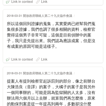
Link in context
Link
2018-03-31 開放政府聯絡人第二十九次協作會議
所以這個回到證據的蒐集，其實愛媽已經幫我們蒐
集很多證據，我們也調了很多相關的資料，檢察官
覺得這個男子非常可疑，這個是目前偵辦中的案
子，我只是先提出來。我們認為應該成案，但是沒
有成案的原因可能是這樣子。
Link in context
Link
2018-03-31 開放政府聯絡人第二十九次協作會議
提案人有提到檢察官起訴罰則的部分，像之前辦台
大陳浩良（音譯）的案子，大橘子的案子是我另外
一個同事辦的，可能是因為監獄關的人太多，沒有
辦法用六個月以上去辦，就算我們再怎麼推，原來
的動保刑案是從一年提高到兩年，多數卻沒什麼