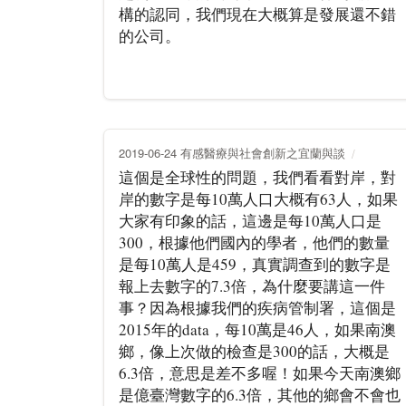
構的認同，我們現在大概算是發展還不錯
的公司。
2019-06-24 有感醫療與社會創新之宜蘭與談
這個是全球性的問題，我們看看對岸，對
岸的數字是每10萬人口大概有63人，如果
大家有印象的話，這邊是每10萬人口是
300，根據他們國內的學者，他們的數量
是每10萬人是459，真實調查到的數字是
報上去數字的7.3倍，為什麼要講這一件
事？因為根據我們的疾病管制署，這個是
2015年的data，每10萬是46人，如果南澳
鄉，像上次做的檢查是300的話，大概是
6.3倍，意思是差不多喔！如果今天南澳鄉
是億臺灣數字的6.3倍，其他的鄉會不會也