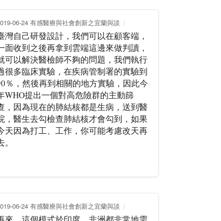
2019-06-24 有感醫療與社會創新之宜蘭與談
臺灣自己研發設計，我們可以在顧客端，
一面收到之後再拿到雲端這邊來做判讀，
就可以解決醫檢師不夠的問題，我們執行
過很多臨床實驗，在疾病管制署的實驗到
90％，然後再到相關的地方實驗，因此今
年WHO提出一個對高危險群的主動篩
查，因為現在的肺結核都是生病，送到醫
院，醫生去勾檢查肺結核才會勾到，如果
今天因為打工、工作，你可能考慮改天再
去。
2019-06-24 有感醫療與社會創新之宜蘭與談
再來，這個模式於印度、非洲都非常地需