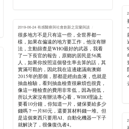
2019-06-24 有感醫療與社會創新之宜蘭與談
很多地方不是只有這一些，全世界都一
樣，如果在偏遠的地方要工作，他沒有辦
法，主動篩查是WHO最好的武器，我看
了一下長官的報告，原鄉的居民是56萬
人，如果你按照這個發生率去算的話，其
實滿可觀的，因此我在這邊建議南澳鄉
2015年的那個，那都是經由血液，也就是
抽血檢驗，看到抽血檢查很麻煩也很貴，
像這一種檢查的費用非常低，因為很低，
所以大家沒有辦法專心看，WHO理論上
要看10分鐘，你知道一片，健保要給多少
錢嗎？一片80元，還要算材料錢一堆。但
是這個東西只要用AI、自動化機器一下子
就解決了，很像復仇者4。