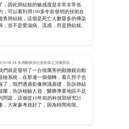
了，因此肺結核的敏感度是非常非常低
的，可以看到用100多年前發明的技術在
檢查肺結核，這個是死亡人數最多的傳染
病，並不是愛滋病、流感，而是肺結核。
2019-06-24 有感醫療與社會創新之宜蘭與談
我們就是發明了一台很厲害的顯微鏡自動
鏡檢系統，在那邊一個個轉，看久脖子也
酸了，我們透過影像辨識基礎，告訴肺結
核菌，告訴檢驗人員，醫療專業地區不足
的問題，這個從10年前的科技部研究計
畫，大家參考就好了，因為時間有限。