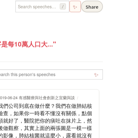
✨
Share
/
10萬人口大..."
✨
2019-06-24 有感醫療與社會創新之宜蘭與談
我們公司到底在做什麼？我們在做肺結核
檢查，如果你一時看不懂沒有關係，點個
頭就好了，醫院把你的痰吐在抹片上，然
後做觀察，其實上面的兩張圖是一模一樣
的影像，肺結核菌就這麼小，露看就沒有