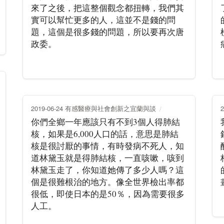
來了之後，把這整個觀念都扭轉，我們其
實可以幫忙更多的人，這並不是錢的問
題，這個是很多錢的問題，所以要再次唐
政委。
2019-06-24 有感醫療與社會創新之宜蘭與談
你們全鄉一年應該只有不到3個人得肺結
核，如果是6,000人口的話，意思是肺結
核是很討厭的事情，有時發病不死人，知
道林黛玉就是得肺結核，一直咳嗽，咳到
林黛玉走了，你知道她傳了多少人嗎？這
個是很難根治的地方。像全世界檢出率都
很低，即使日本的是50％，因為需要很多
人工。