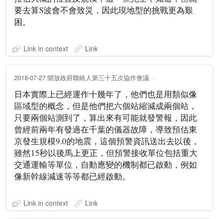
要去算S波會不會致災，因此現地型的挑戰更為艱
困。
Link in context
Link
2018-07-27 開放政府聯絡人第三十五次協作會議
日本實際上已經運作十幾年了，他們也是用類似像
區域型的概念，但是他們把六個站縮減成兩個站，
只要兩個站測到了，算出來有可能就發警報，因此
曾經前兩年有發過在千葉的儀器故障，導致預估東
京發生規模9.0的地震，這個預警資訊送出去以後，
雖然15秒以後馬上更正，但預警接收單位包括重大
交通運輸等單位，自動應變的機制都已啟動，例如
像新幹線減速等等都已經啟動。
Link in context
Link