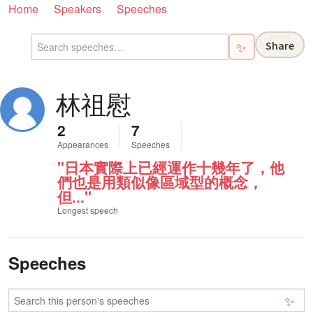
Home
Speakers
Speeches
Share
✨
林祖慰
2
7
Appearances
Speeches
"日本實際上已經運作十幾年了，他
們也是用類似像區域型的概念，
但..."
Longest speech
Speeches
✨