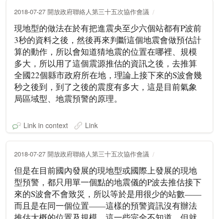
2018-07-27 開放政府聯絡人第三十五次協作會議
現地型的做法在於有把進震央至少六個站都有P波前
3秒的資料之後，然後再來判斷這個地震會做預估計
算的動作，所以會知道猜地震的位置在哪裡、規模
多大，所以用了這個震源推估的資訊之後，去推算
全國22個縣市政府所在地，理論上接下來的S波會幾
秒之後到，到了之後的震度有多大，這是目前氣象
局區域型、地震預警的原理。
Link in context
Link
2018-07-27 開放政府聯絡人第三十五次協作會議
但是在目前國內發展的現地型或國際上發展的現地
型預警，都只用單一個點的地震儀的P波去推估接下
來的S波會不會致災，所以等於是用很少的站數——
而且是在同一個位置——這樣的預警資訊沒有辦法
推估大概的位置及規模，這一些完全不知道，但就