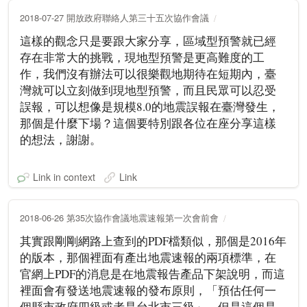
2018-07-27 開放政府聯絡人第三十五次協作會議
這樣的觀念只是要跟大家分享，區域型預警就已經
存在非常大的挑戰，現地型預警是更高難度的工
作，我們沒有辦法可以很樂觀地期待在短期內，臺
灣就可以立刻做到現地型預警，而且民眾可以忍受
誤報，可以想像是規模8.0的地震誤報在臺灣發生，
那個是什麼下場？這個要特別跟各位在座分享這樣
的想法，謝謝。
Link in context
Link
2018-06-26 第35次協作會議地震速報第一次會前會
其實跟剛剛網路上查到的PDF檔類似，那個是2016年
的版本，那個裡面有產出地震速報的兩項標準，在
官網上PDF的消息是在地震報告產品下架說明，而這
裡面會有發送地震速報的發布原則，「預估任何一
個縣市政府四級或者是台北市三級」，但是這個是