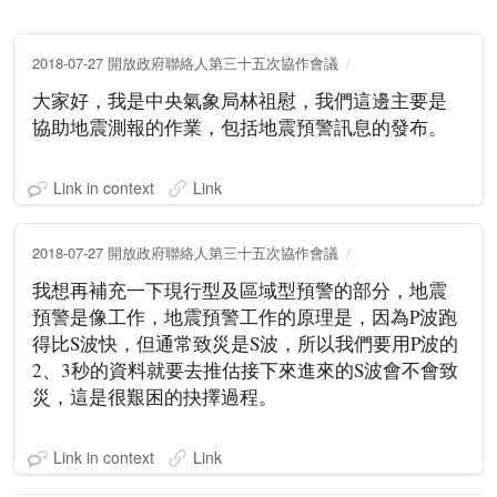
2018-07-27 開放政府聯絡人第三十五次協作會議
大家好，我是中央氣象局林祖慰，我們這邊主要是
協助地震測報的作業，包括地震預警訊息的發布。
Link in context
Link
2018-07-27 開放政府聯絡人第三十五次協作會議
我想再補充一下現行型及區域型預警的部分，地震
預警是像工作，地震預警工作的原理是，因為P波跑
得比S波快，但通常致災是S波，所以我們要用P波的
2、3秒的資料就要去推估接下來進來的S波會不會致
災，這是很艱困的抉擇過程。
Link in context
Link