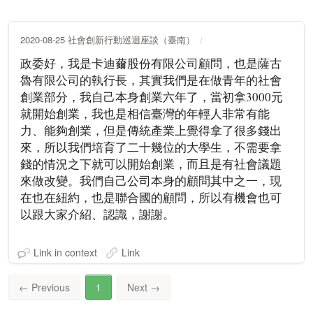
2020-08-25 社會創新行動巡迴座談（臺南）
政委好，我是卡迪薾股份有限公司顧問，也是薩古
魯有限公司的執行長，其實我們是在做青年的社會
創業部分，我自己本身創業六年了，當初拿3000元
就開始創業，我也是相信臺灣的年輕人非常有能
力、能夠創業，但是傳統產業上覺得拿了很多錢出
來，所以我們培育了二十幾位的大學生，不需要拿
錢的情況之下就可以開始創業，而且是有社會議題
來做改變。我們自己公司本身的顧問其中之一，現
在也在紐約，也是聯合國的顧問，所以有機會也可
以跟大家介紹、認識，謝謝。
Link in context
Link
←
Previous
1
Next
→