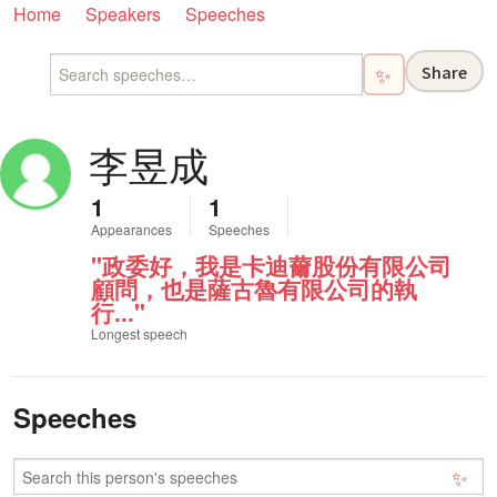
Home
Speakers
Speeches
Share
✨
李昱成
1
1
Appearances
Speeches
"政委好，我是卡迪薾股份有限公司
顧問，也是薩古魯有限公司的執
行..."
Longest speech
Speeches
✨