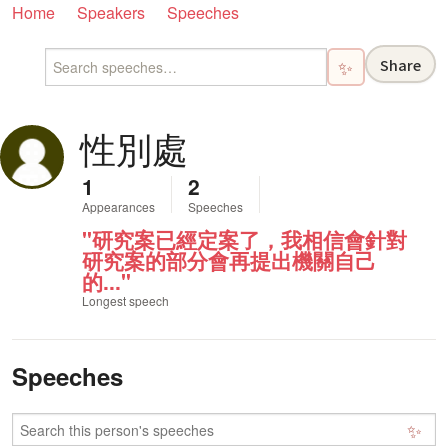
Home
Speakers
Speeches
Share
✨
性別處
1
2
Appearances
Speeches
"研究案已經定案了，我相信會針對
研究案的部分會再提出機關自己
的..."
Longest speech
Speeches
✨