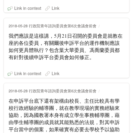
Link in context
Link
2018-05-28 行政院青年諮詢委員會第6次會議會前會
我們應該是這樣講，5月21日召開的委員會是就教在
座的各位委員，有關爾後申訴平台的運作機制應該
如何更具體執行？包含葉大華委員、馮喬蘭委員都
有針對後續申訴平台委員會如何修正。
Link in context
Link
2018-05-28 行政院青年諮詢委員會第6次會議會前會
在申訴平台底下還有架構由校長、主任比較具有學
校行政經驗的輔導團，就在教學現場的實務經驗來
協助，因為國教署本身有成立學生事務輔導團，藉
由學生輔導團的成員就其能熟悉的法規，對其申訴
平台當中的個案，如果確實有必要去學校予以協助