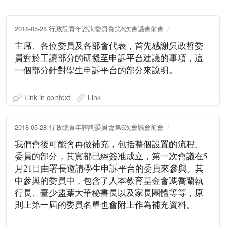
2018-05-28 行政院青年諮詢委員會第6次會議會前會
主席、各位委員及各部會代表，首先感謝吳政哲委
員對於工讀部分的研擬至申訴平台建議的事項，這
一個部分針對學生申訴平台的部分來說明。
Link in context
Link
2018-05-28 行政院青年諮詢委員會第6次會議會前會
我們會後可能會再做補充，包括整個設置的流程、
委員的部分，其實都已經簽准成立，第一次會議在5
月21日由署長邀請學生申訴平台的委員來參與。其
中參與的委員中，包含了人本教育基金會馮喬蘭執
行長、臺少盟葉大華秘書長以及家長團體等等，原
則上第一屆的委員名單也會附上作為補充資料。