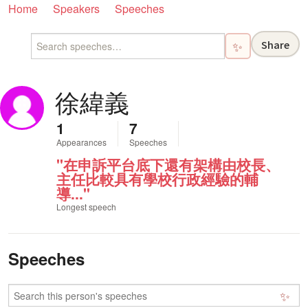
Home
Speakers
Speeches
Share
✨
徐緯義
1
7
Appearances
Speeches
"在申訴平台底下還有架構由校長、
主任比較具有學校行政經驗的輔
導..."
Longest speech
Speeches
✨