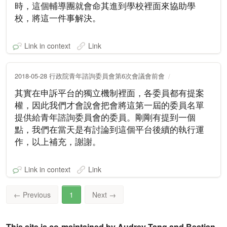
時，這個輔導團就會命其進到學校裡面來協助學
校，將這一件事解決。
Link in context
Link
2018-05-28 行政院青年諮詢委員會第6次會議會前會
其實在申訴平台的獨立機制裡面，各委員都有提案
權，因此我們才會說會把會將這第一屆的委員名單
提供給青年諮詢委員會的委員。剛剛有提到一個
點，我們在當天是有討論到這個平台後續的執行運
作，以上補充，謝謝。
Link in context
Link
←
Previous
1
Next
→
This site is co-maintained by Audrey Tang and Bestian