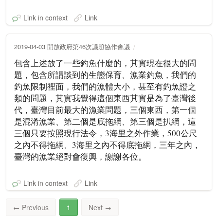
Link in context
Link
2019-04-03 開放政府第46次議題協作會議
包含上述放了一些釣魚什麼的，其實現在很大的問
題，包含所謂談到的生態保育、漁業釣魚，我們的
釣魚限制裡面，我們的漁體大小，甚至有釣魚證之
類的問題，其實我覺得這個東西其實是為了臺灣後
代，臺灣目前最大的漁業問題，三個東西，第一個
是混淆漁業、第二個是底拖網、第三個是扒網，這
三個只要按照現行法令，3海里之外作業，500公尺
之內不得拖網、3海里之內不得底拖網，三年之內，
臺灣的漁業絕對會復興，謝謝各位。
Link in context
Link
←
Previous
1
Next
→