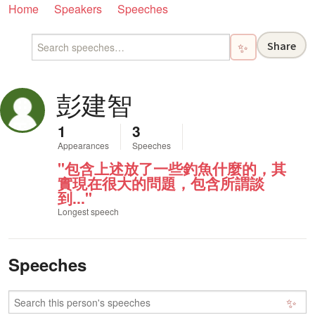
Home
Speakers
Speeches
Share
✨
彭建智
1
3
Appearances
Speeches
"包含上述放了一些釣魚什麼的，其
實現在很大的問題，包含所謂談
到..."
Longest speech
Speeches
✨