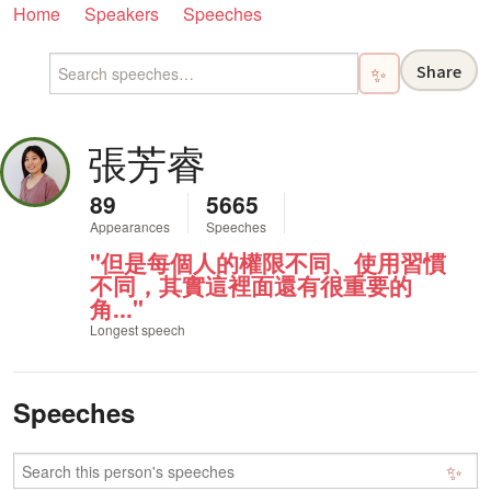
Home
Speakers
Speeches
Share
✨
張芳睿
89
5665
Appearances
Speeches
"但是每個人的權限不同、使用習慣
不同，其實這裡面還有很重要的
角..."
Longest speech
Speeches
✨