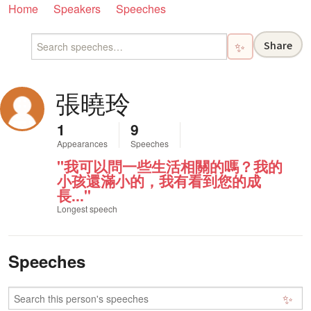
Home
Speakers
Speeches
Share
✨
張曉玲
1
9
Appearances
Speeches
"我可以問一些生活相關的嗎？我的
小孩還滿小的，我有看到您的成
長..."
Longest speech
Speeches
✨