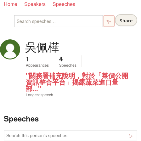
Home
Speakers
Speeches
Share
✨
吳佩樺
1
4
Appearances
Speeches
"關務署補充說明，對於「菜價公開
資訊整合平台」揭露蔬菜進口量
部..."
Longest speech
Speeches
✨