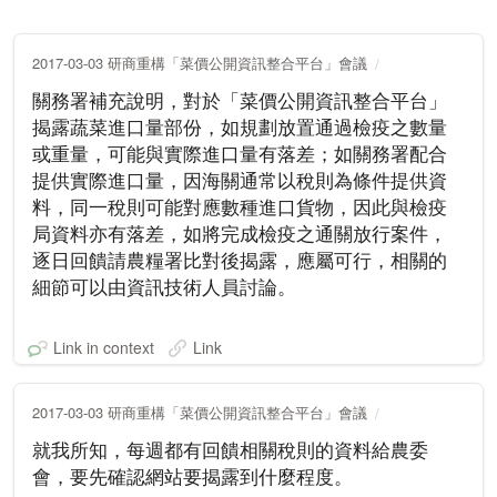
2017-03-03 研商重構「菜價公開資訊整合平台」會議
關務署補充說明，對於「菜價公開資訊整合平台」
揭露蔬菜進口量部份，如規劃放置通過檢疫之數量
或重量，可能與實際進口量有落差；如關務署配合
提供實際進口量，因海關通常以稅則為條件提供資
料，同一稅則可能對應數種進口貨物，因此與檢疫
局資料亦有落差，如將完成檢疫之通關放行案件，
逐日回饋請農糧署比對後揭露，應屬可行，相關的
細節可以由資訊技術人員討論。
Link in context
Link
2017-03-03 研商重構「菜價公開資訊整合平台」會議
就我所知，每週都有回饋相關稅則的資料給農委
會，要先確認網站要揭露到什麼程度。