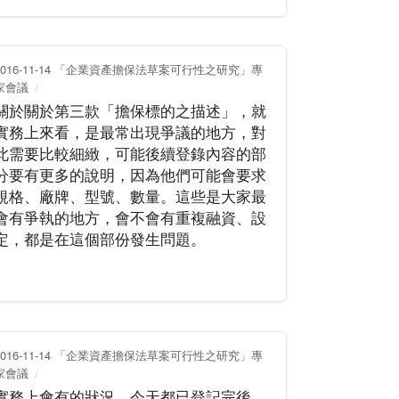
2016-11-14 「企業資產擔保法草案可行性之研究」專
家會議
關於關於第三款「擔保標的之描述」，就
實務上來看，是最常出現爭議的地方，對
此需要比較細緻，可能後續登錄內容的部
分要有更多的說明，因為他們可能會要求
規格、廠牌、型號、數量。這些是大家最
會有爭執的地方，會不會有重複融資、設
定，都是在這個部份發生問題。
2016-11-14 「企業資產擔保法草案可行性之研究」專
家會議
實務上會有的狀況，今天都已登記完後，