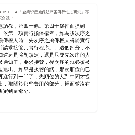
2016-11-14 「企業資產擔保法草案可行性之研究」專
家會議
想請教，第四十條。第四十條裡面提到
「依第一項實行擔保權者，如為後次序之
擔保權人時，先次序之擔保權人得於實行
前請求接管其實行程序。」這個部分，不
知道這是強制規定，還是只要先次序的人
被通知了，要求接管，後次序的就必須被
迫退出。如果是接管的話，那次順位的已
經進行到一半了，先順位的人到中間才提
出，那關於那些費用的部分，裡面並沒有
規定到這部分。