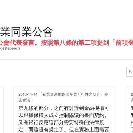
業同業公會
公會代表發言。按照第八條的第二項提到「前項登錄
gest speech
2016-11-14 「企業資產擔保法草案可行性之研究」專
家會議
第九條的部分，之前有討論到金融機構可
以跟擔保權人成立控制協議的書面契約。
又有銀行反應這部分需要特殊的法律規
定，而這邊有規定了。但在實務上面需要