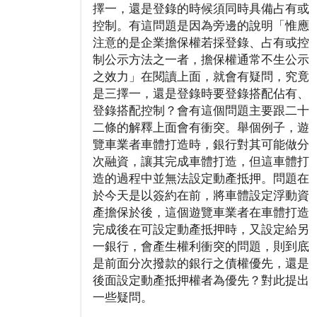
擇一，還是登錄的時候須同時具備占有或
控制。有這問題是因為旁邊的說明「惟應
注意的是企業擔保權若採登錄、占有或控
制公示方法之一者，擔保權通常不生公示
之效力」在閱讀上面，就會有疑問，究竟
是三擇一，還是登錄時要登錄搭配佔有、
登錄搭配控制？會有這個問題主要跟二十
二條的解釋上面會有衝突。舉個例子，遊
覽車業者車體打造時，銀行對其可能做分
次融資，讓其完成車體打造，但這車體打
造的過程中並無法設定動產抵押。問題在
於今天是以簽約在前，將車體設定浮動資
產擔保於後，這個遊覽車業者在車體打造
完成後在可設定動產抵押時，又設定給另
一銀行，會產生權利衝突的問題，則到底
是前面分次撥款的銀行之債權優先，還是
後面設定動產抵押權者為優先？對此提出
一些疑問。