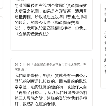
想請問最後面有說到企業固定資產擔保效
力所及之範圍，如果是有形資產，適用普
通抵押權。所以意思是說準用普通抵押權
的規定。如果今天走《動產擔保交易
法》，我可以設最高限額抵押權，但我走
《企業資產擔保法》.....
2016-11-14 「企業資產擔保法草案可行性之研究」專
家會議
我們這邊覺得，融資租賃就是有一個公示
登記的制度是比較好的。因為目前的狀況
常常是，融資租賃的標的物，被擔保人自
己再融了什麼.....，所以我們只能去法院打
第三人異議之訴，這樣的登記對我們是很
好，很感謝在座的老師。