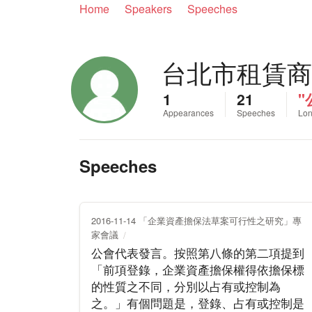
Home
Speakers
Speeches
台北市租賃商
1
21
"
Appearances
Speeches
Lon
Speeches
2016-11-14 「企業資產擔保法草案可行性之研究」專
家會議
公會代表發言。按照第八條的第二項提到
「前項登錄，企業資產擔保權得依擔保標
的性質之不同，分別以占有或控制為
之。」有個問題是，登錄、占有或控制是