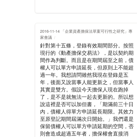
2016-11-14 「企業資產擔保法草案可行性之研究」專
家會議
針對第十五條，登錄有效期間部分。按照
現行的《動產擔保交易法》，是以契約期
間作為判斷。而且是在期間屆至之前，債
權人可以單方申請延長，但原則上不能超
過一年。我想請問雖然我現在登錄是五
年，後面又說當事人能更新之，但當事人
其實是雙方。假設今天擔保人現在跑掉
了，是不是就無法一起去更新的。所以想
說這裡是否可以加但書，「期滿前三十日
內，債權人得單方申請延長期限。其效力
至原登記期間屆滿次日開始。」我們還是
保留債權人可以單方申請延期的空間，否
則會造成超過五年者，擔保權會直接消