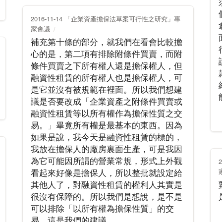
2016-11-14 「企業資產擔保法草案可行性之研究」專
家會議
補充第十條的部分，就我們在看會比較擔
心的是，第二項有排除附條件買賣，而附
條件買賣之下所有權人還是擔保權人，但
融資性租賃的所有權人也是擔保權人，可
是它並沒有被規範在裡面。所以我們想建
議是否要改成「企業資產之附條件買賣或
融資性租賃等以所有權作為擔保性質之交
易。」畢竟所有權是最基本的東西。因為
如果是說，我今天是融資性租賃的標的，
我放在擔保人的廠房裏面生產，可是我因
為它可能因所謂的營業常規，形式上外觀
看起來好像是擔保人，所以整批就設定給
其他人了，對融資性租賃的權利人其實是
很沒有保障的。所以我們是想說，是不是
可以排除「以所有權為擔保性質」的交
易。這是我們的建議。