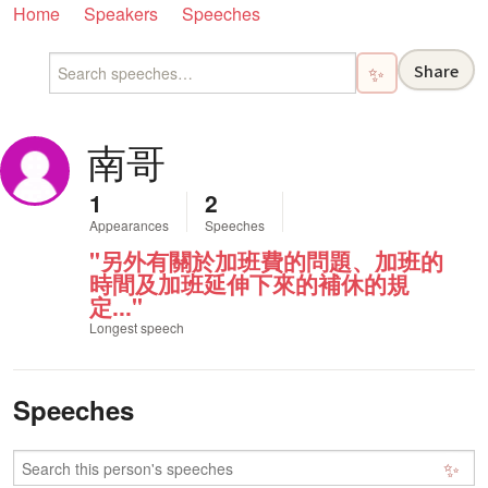
Home
Speakers
Speeches
Share
✨
南哥
1
2
Appearances
Speeches
"另外有關於加班費的問題、加班的
時間及加班延伸下來的補休的規
定..."
Longest speech
Speeches
✨