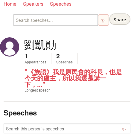
Home
Speakers
Speeches
Share
✨
劉凱勛
1
2
Appearances
Speeches
"《族語》我是原民會的科長，也是
今天的盧主，所以我還是講一
下，..."
Longest speech
Speeches
✨