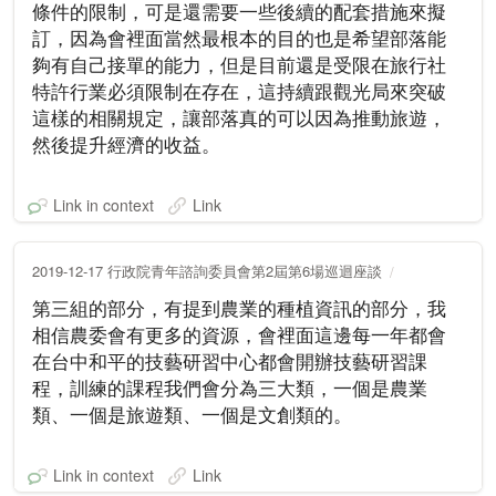
條件的限制，可是還需要一些後續的配套措施來擬
訂，因為會裡面當然最根本的目的也是希望部落能
夠有自己接單的能力，但是目前還是受限在旅行社
特許行業必須限制在存在，這持續跟觀光局來突破
這樣的相關規定，讓部落真的可以因為推動旅遊，
然後提升經濟的收益。
Link in context
Link
2019-12-17 行政院青年諮詢委員會第2屆第6場巡迴座談
第三組的部分，有提到農業的種植資訊的部分，我
相信農委會有更多的資源，會裡面這邊每一年都會
在台中和平的技藝研習中心都會開辦技藝研習課
程，訓練的課程我們會分為三大類，一個是農業
類、一個是旅遊類、一個是文創類的。
Link in context
Link