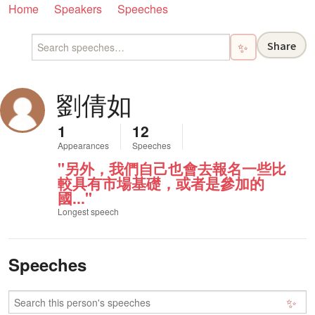
Home
Speakers
Speeches
Share
✨
劉倩如
1
12
Appearances
Speeches
"另外，我們自己也會去報名一些比
較具有市場基礎，或者是參加的
國..."
Longest speech
Speeches
✨