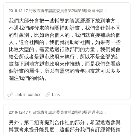
2019-12-17 行政院青年諮詢委員會第2屆第6場巡迴座談
我們大部分會把一些輔導的資源層層下放到地方，
不過我們經發處的相關補助計畫，我們會針對不同
的對象別，比如適合個人的，我們就直接補助給個
人，適合社團的，我們就補助給社團，如果有一些
比較大型的，需要透過行政部門的力量，我們就會
給公所或者是縣市政府來執行，所以不是全部的計
畫都下到地方縣市政府來作推動，而是我們會看這
個計畫的屬性，所以有需求的青年朋友就可以多多
關注我們的網站。
Link in context
Link
2019-12-17 行政院青年諮詢委員會第2屆第6場巡迴座談
另外，第二組有提到合作社的部分，希望透過參與
博覽會來提升能見度，這個部分我們有訂經貿拓銷