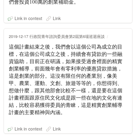
們會投資100萬的創業補助金。
Link in context
Link
2019-12-17 行政院青年諮詢委員會第2屆第6場巡迴座談
這個計畫結束之後，我們會以這個公司為成立的目
標，在這個公司成立之後，持續會有貸款的一些融
資協助，目前正在研議，如果接受過會裡面的精實
創業輔導，前面幾年會有零利率的優惠貸款措施，
這是創業的部分。這沒有限任何的產業別，像美
甲、農業、運動、文創、旅遊等等的，你想得到、
想做什麼，跟其他部會比較不一樣，還是要在這個
計畫裡面跟原住民文化或是跟一些在地的文化有連
結，比較容易獲得委員的青睞，這是精實創業輔導
計畫的主要精神與內涵。
Link in context
Link