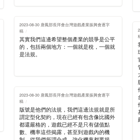
2023-08-30 唐鳳部長拜會台灣遊戲產業振興會逐字
稿
其實我們這邊希望整個產業的競爭是公平
的，包括兩個地方：一個就是稅，一個就
是法規。
2023-08-30 唐鳳部長拜會台灣遊戲產業振興會逐字
稿
版號是他們的法規，我們這邊法規就是所
謂定型化契約，現在已經有包含像比國外
都還嚴格的，遊戲已經不是只有儲值點
數、機率這些揭露，甚至到遊戲內的機
制，從我們所謂合成、強化機率都要揭