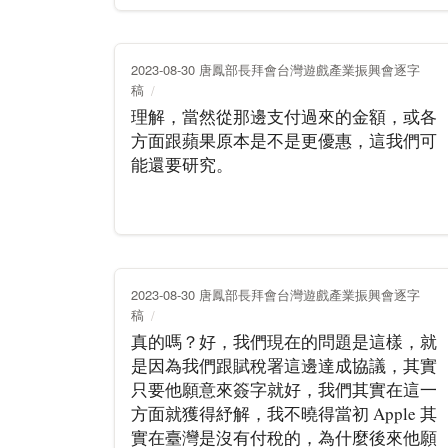
2023-08-30 唐鳳部長拜會台灣遊戲產業振興會逐字
稿
理解，當然從那邊支付過來的金額，或各
方面跟蘋果原本是不是更優惠，這我們可
能還要研究。
2023-08-30 唐鳳部長拜會台灣遊戲產業振興會逐字
稿
真的嗎？好，我們現在的問題是這樣，就
是因為我們跟賦稅署這邊達成協議，其實
只要他願意來簽字就好，我們其實在這一
方面就獲得紓解，我不曉得當初 Apple 其
實在臺灣是沒有付稅的，為什麼後來他願