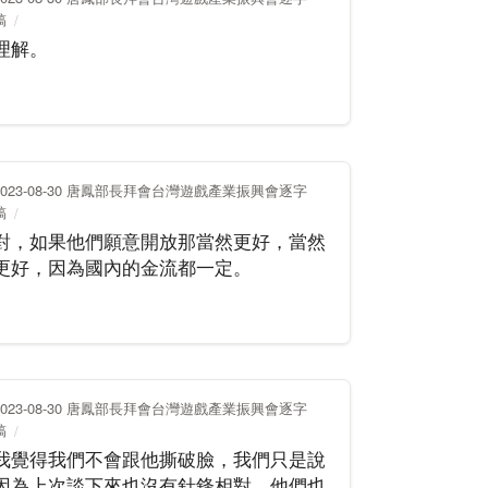
稿
理解。
2023-08-30 唐鳳部長拜會台灣遊戲產業振興會逐字
稿
對，如果他們願意開放那當然更好，當然
更好，因為國內的金流都一定。
2023-08-30 唐鳳部長拜會台灣遊戲產業振興會逐字
稿
我覺得我們不會跟他撕破臉，我們只是說
因為上次談下來也沒有針鋒相對，他們也