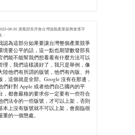
2023-08-30 唐鳳部長拜會台灣遊戲產業振興會逐字
稿
我認為這部分如果要讓台灣整個產業競爭
環境要公平的話，這一點也期望數發部長
官們能不能幫我們想看看有什麼方法可以
管理，我們這樣講好了，我只是舉例，像
大陸他們有所謂的版號，他們有內版、外
版，這個就是全部。Google 沒有在那邊，
他們針對 Apple 或者他們自己國內的平
台，都會嚴格的要求你一定要有一些符合
他們法令的一些版號，才可以上架，否則
基本上沒有版號就不可以上架，會面臨很
嚴重的一個懲處。