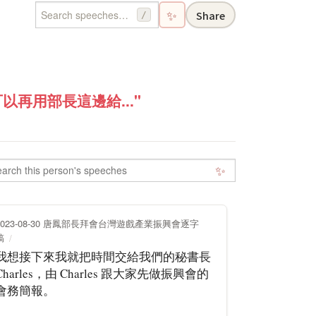
✨
Share
/
再用部長這邊給..."
✨
2023-08-30 唐鳳部長拜會台灣遊戲產業振興會逐字
稿
我想接下來我就把時間交給我們的秘書長
Charles，由 Charles 跟大家先做振興會的
會務簡報。