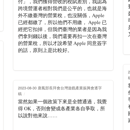
付」，我們獲得營收的稅賦差別，我認為
跨境營運者相對我們是公平的，也就是海
外不繳臺灣的營業稅，也沒關係，Apple
已經都繳了，所以他們不用繳， Apple 已
經把它扣掉，但我們臺灣的業者是因為我
們拿到錢以後，我們還要再扣一次在臺灣
的營業稅，所以才說希望 Apple 同意簽字
的話，原則上是比較好。
2023-08-30 唐鳳部長拜會台灣遊戲產業振興會逐字
稿
當然如果一個政策下來是全體通過，我覺
得 OK，否則會變成各產業各自爭取，所
以說對他來說……