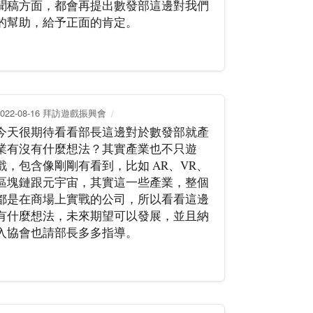
聞稿方面，都會再提出數發部這邊對我們
的幫助，給予正面的肯定。
2022-08-16 拜訪遊戲振興會
今天很期待看看部長這邊對於數發部就產
業有沒有什麼想法？其實產業也不只遊
戲，包含像剛剛有看到，比如 AR、VR、
區塊鏈跟元宇宙，其實這一些產業，整個
都是在商場上實戰的公司，所以看看這邊
有什麼想法，未來期望可以發展，並且納
入協會也請部長多多指導。