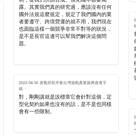
露。其實我們真的研究過，應該沒有任何
國外法規這麼規定，規定了我們國內的業
者要遵守、跨境營運的就不用，我們現在
也面臨這樣一個競爭非常不對等的狀況，
是不是長官這邊可以幫我們解決這個問
題。
2023-08-30 唐鳳部長拜會台灣遊戲產業振興會逐字
稿
對，剛剛講就是說標章它會針對這個，定
型化契約如果也沒有的話，是不是也同樣
會有一些限制。