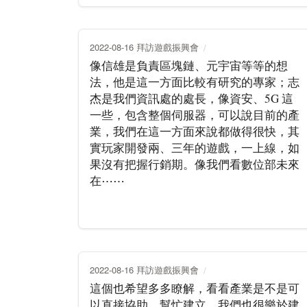
2022-08-16 拜訪遊戲振興會
像信雄是負責區塊鏈、元宇宙等等的想
法，他是這一方面比較有研究的專家；志
杰是我們資訊處的處長，像資安、5G 這
一些，包含整個伺服器，可以說目前的產
業，我們在這一方面來說都做得很快，其
實玩家開發兩、三年的遊戲，一上線，如
果沒有把握行銷期。像我們看數位部未來
在⋯⋯
2022-08-16 拜訪遊戲振興會
這個也希望多多瞭解，看看產業是不是可
以直接協助、幫忙建立，我們也很樂於建