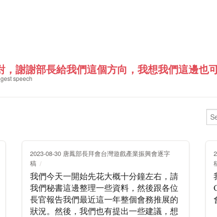
對，謝謝部長給我們這個方向，我想我們這邊也可以
gest speech
2023-08-30 唐鳳部長拜會台灣遊戲產業振興會逐字
稿
我們今天一開始先花大概十分鐘左右，請
我們秘書這邊整理一些資料，然後跟各位
長官報告我們最近這一年整個會務推展的
狀況。然後，我們也有提出一些建議，想