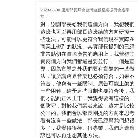
2023-08-30 唐鳳部長拜會台灣遊戲產業振興會逐字
稿
對，謝謝部長給我們這個方向，我想我們
這邊也可以再用部長這邊給的方向研擬一
些想法，可能可以更符合我們現在實際在
商業上碰到的狀況。其實部長提到的已經
非常貼切在實際廣告的應用上，我覺得其
實兩個方向我們都還是要並行，一個是宣
導，因為宣導之外我們要有實際的一些做
法，讓所謂跨界音樂也必須符合，如果不
符合，他會有一些限制。廣告可能上架的
一些困難，給予這些限制也要符合後，我
們才能夠正常上市，我覺得要有這樣的一
個防守，對於我們業者來說，這才是比較
公平的。我們會以部長剛提的方向來思考
看有沒有一些做法，部長已經幫我們想很
多了，我覺得很棒、很專業，我們這邊應
該也可以再想想其他方法。