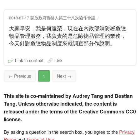
2018-07-17 開放政府聯絡人第三十八次協作會議
大家早安，我是何遠榮，現在在內政部消防署危險
物品管理服務，我負責的是危險物品管理的業務，
今天針對危險物品制度來就調查部分作說明。
Link in context
Link
←
Previous
1
Next
→
This site is co-maintained by Audrey Tang and Bestian
Tang. Unless otherwise indicated, the content is
released under the terms of the Creative Commons CC0
license.
By asking a question in the search box, you agree to the
Privacy
Policy
and
Terms of Use
.