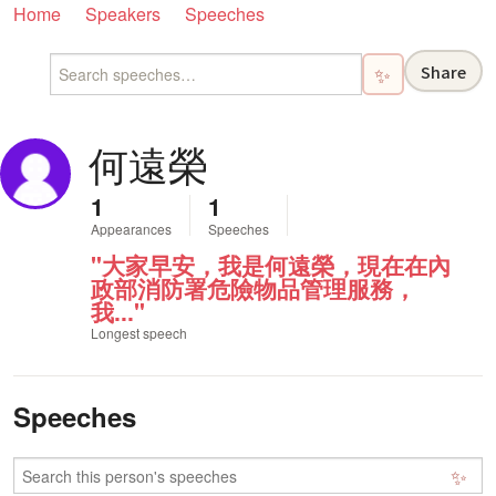
Home
Speakers
Speeches
Share
✨
何遠榮
1
1
Appearances
Speeches
"大家早安，我是何遠榮，現在在內
政部消防署危險物品管理服務，
我..."
Longest speech
Speeches
✨