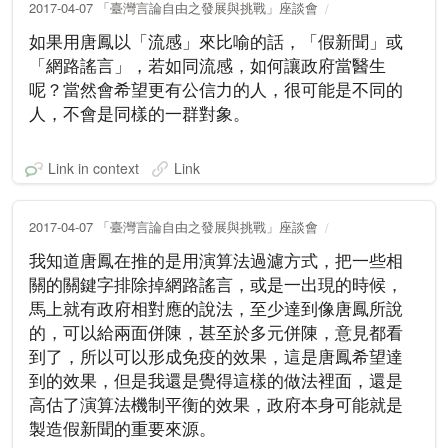
2017-04-07 「臺灣言論自由之發展與挑戰」座談會
如果用唐鳳以「流感」來比喻的話，「假新聞」或
「網路謠言」，若如同流感，如何讓政府當醫生
呢？當然會希望更有公信力的人，很可能是不同的
人，不會是同樣的一群對象。
Link in context
Link
2017-04-07 「臺灣言論自由之發展與挑戰」座談會
我知道唐鳳在推的是用演算法過濾方式，把一些相
關的關鍵字排除掉網路謠言，或是一出現的時候，
馬上就有政府相對應的說法，至少達到像唐鳳所說
的，可以給兩面併陳，甚至於多元併陳，意見都看
到了，所以可以形成免疫的效果，這是唐鳳希望達
到的效果，但是我還是覺得這樣的做法裡面，還是
高估了演算法機制平衡的效果，政府本身可能就是
製造假新聞的重要來源。