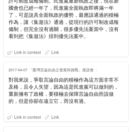
許可制改成報備制。民進黨重新執政之後，現在新
國會也已經一年了，民進黨全面執政即將滿一年
了，可是說具全面執政的優勢，最應該通過的積極
作為，讓《集遊法》通過，從現行的許可制改成報
備制，但完全沒有過關，很多優先法案當中，沒有
看到把《集遊法》排到優先法案中。
Link in context
Link
2017-04-07 「臺灣言論自由之發展與挑戰」座談會
對我來說，爭取言論自由的積極作為這方面非常不
及格，且令人失望，因為這是民進黨可以做到的，
重新擁有了政權，要積極去保障言論自由所該做
的，但是你卻在遠立它，而沒有過。
Link in context
Link