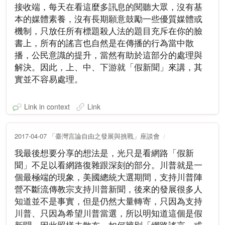
接收端，每天在看這麼多訊息的閱聽大眾，沒有基
本的媒體素養，沒有長期願意鼓勵一些優質媒體或
機制，只放任所有標題殺人法的題目充斥在你的臉
書上，所有的謠言也自然是在傳播的行為當中散
播，公民意識的提升，當然有助於這部分的處理與
解決。因此，上、中、下游就「假新聞」來講，其
實並不容易處理。
Link in context
Link
2017-04-07 「臺灣言論自由之發展與挑戰」座談會
我最後想要分享的想法是，光只是看網路「假新
聞」不足以看網路復雜跟深刻的部分。川普就是一
個最極端的現象，美國總統大選期間，支持川普陣
營不斷流傳教宗支持川普新聞，後來的發展很多人
知道並不是事實，但是仍然大量轉寄，只因為支持
川普、只因為希望川普當選，所以明知道這個是假