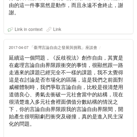
由的這一件事當然是動作，而且永遠不會終止，謝
謝。
Link in context
Link
2017-04-07 「臺灣言論自由之發展與挑戰」座談會
延續這一個問題，《反歧視法》創作自由，其實是
在處理言論自由界限跟衝突的事情，很顯然跟一路
走過來的課題已經完全不一樣的課題，我不太覺得
這是在討論是否市場化的區隔，這是我們之前面對
威權體制時，我們爭取言論自由，比較是很清楚用
道德良心、勇氣去衝破一元社會當中的結構，現在
很清楚進入多元社會裡面價值分數結構的情況之
下，你的言論自由界限跟我的言論自由界限間，開
始產生很明顯劇烈衝突及碰撞，真的是進入民主深
化的問題。