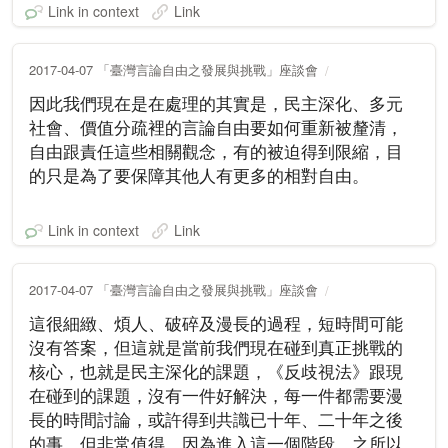
Link in context
Link
2017-04-07 「臺灣言論自由之發展與挑戰」座談會
因此我們現在是在處理的其實是，民主深化、多元
社會、價值分疏裡的言論自由要如何重新被釐清，
自由跟責任這些相關觀念，有的被迫得到限縮，目
的只是為了要保障其他人有更多的相對自由。
Link in context
Link
2017-04-07 「臺灣言論自由之發展與挑戰」座談會
這很細緻、煩人、破碎及漫長的過程，短時間可能
沒有答案，但這就是當前我們現在碰到真正挑戰的
核心，也就是民主深化的課題，《反歧視法》跟現
在碰到的課題，沒有一件好解決，每一件都需要漫
長的時間討論，或許得到共識已十年、二十年之後
的事，但非常值得，因為進入這一個階段，之所以