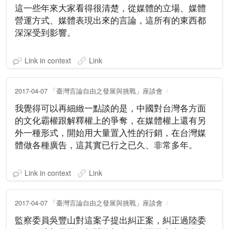
這一些年來大家看得很清楚，從媒體的立場、媒體
營運方式、媒體表現出來的言論，這所有的東西都
深深受到影響。
Link in context
Link
2017-04-07 「臺灣言論自由之發展與挑戰」座談會
我覺得可以再細緻一點談的是，中國對台灣各方面
的文化霸權跟解釋權上的爭奪，在媒體權上還有另
外一種形式，開始用大量置入性的行銷，在台灣媒
體做各種廣告，這其實已行之已久、非常多年。
Link in context
Link
2017-04-07 「臺灣言論自由之發展與挑戰」座談會
監察委員吳豐山對這案子提出糾正案，糾正過陸委