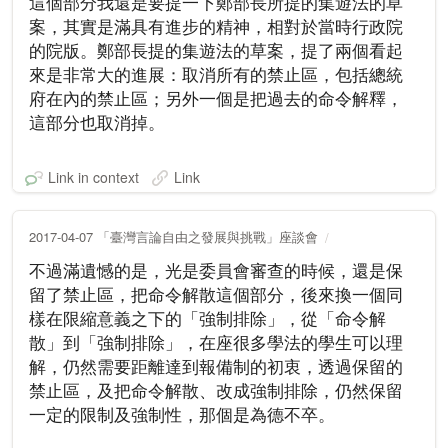
這個部分我還是要提一下鄭部長所提的集遊法的草
案，其實是滿具有進步的精神，相對於當時行政院
的院版。鄭部長提的集遊法的草案，提了兩個看起
來是非常大的進展：取消所有的禁止區，包括總統
府在內的禁止區；另外一個是把過去的命令解釋，
這部分也取消掉。
Link in context
Link
2017-04-07 「臺灣言論自由之發展與挑戰」座談會
不過滿遺憾的是，光是委員會審查的時候，還是保
留了禁止區，把命令解散這個部分，後來換一個同
樣在限縮意義之下的「強制排除」，從「命令解
散」到「強制排除」，在座很多學法的學生可以理
解，仍然需要距離達到報備制的初衷，透過保留的
禁止區，及把命令解散、改成強制排除，仍然保留
一定的限制及強制性，那個是為德不卒。