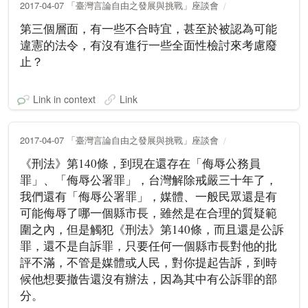
2017-04-07 「臺灣言論自由之發展與挑戰」座談會
第三個層面，有一些不合時宜，甚至於被認為可能
違憲的法令，有沒有進行一些全面性檢討來考慮廢
止？
Link in context
Link
2017-04-07 「臺灣言論自由之發展與挑戰」座談會
《刑法》第140條，到現在還存在「侮辱公務員
罪」、「侮辱公署罪」，台灣解除戒嚴三十年了，
我們還有「侮辱公署罪」，媒體、一般民眾還是有
可能侮辱了哪一個縣市長，雖然是在合理的質疑範
圍之內，但是觸犯《刑法》第140條，而且還是公訴
罪，還不是自訴罪，只要任何一個縣市長對他的批
評不滿，不管是媒體或人民，對你提起告訴，到時
候他想要撤告還沒有辦法，因為其中有公訴罪的部
分。