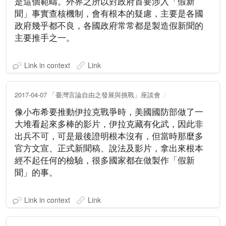
是這個範疇。外界之所以對政府首要涉入「假新
聞」事實查核機制，會有根本的疑慮，主要是各國
政府幾乎都不良，各國政府常常都是製造假新聞的
主要推手之一。
Link in context
Link
2017-04-07 「臺灣言論自由之發展與挑戰」座談會
像小布希要推動伊拉克戰爭時，美國國防部做了一
大堆看起來多棒的影片，伊拉克藏有化武，因此非
出兵不可，可是最後證明根本沒有，但當時那麼多
官方文宣、正式新聞稿、說法及影片，拿出來根本
經不起任何的檢驗，很多國家都在做製作「假新
聞」的事。
Link in context
Link