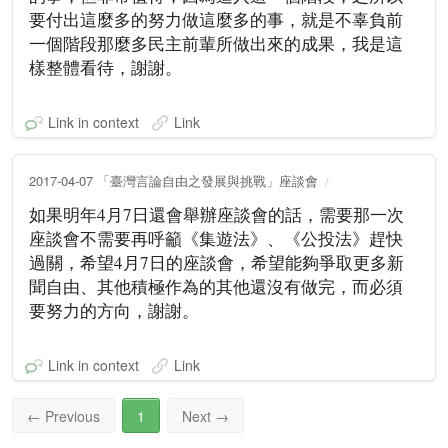
要付出這麼多的努力做這麼多的事，就是不辜負前
一個階段那麼多民主前輩所做出來的成果，我是這
樣整體看待，謝謝。
Link in context
Link
2017-04-07 「臺灣言論自由之發展與挑戰」座談會
如果明年4月7日還會舉辦座談會的話，需要那一次
座談會不需要再呼籲《集遊法》、《公投法》趕快
過關，希望4月7日的座談會，希望能夠爭取更多新
聞自由、其他積極作為的其他還沒有做完，而必須
要努力的方向，謝謝。
Link in context
Link
←
Previous
1
Next
→