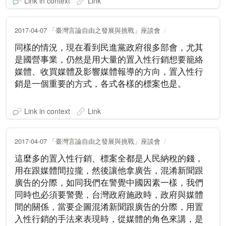
Link in context
Link
2017-04-07 「臺灣言論自由之發展與挑戰」座談會
同樣的情況，現在看到民進黨政府很多部會，尤其
是國營事業，仍然是用大量的置入性行銷想要籠絡
媒體、收買媒體及影響媒體報導的方向，置入性行
銷是一個重要的方式，各式各樣的標案也是。
Link in context
Link
2017-04-07 「臺灣言論自由之發展與挑戰」座談會
這麼多的置入性行銷、標案全都是人民納稅的錢，
用在跟媒體間拉攏，然後讓他拿廣告，混淆新聞跟
廣告的分際，如同我們在警覺中國因素一樣，我們
同時也必須要警覺，台灣政府施政時，政府與媒體
間的關係，當要企圖混淆新聞跟廣告的分際，用置
入性行銷的手法來表現時，從媒體的角色來講，是