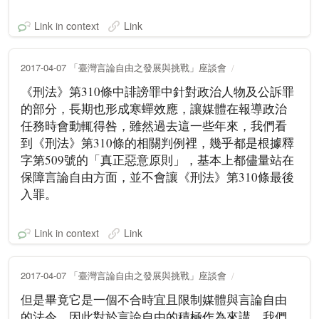
Link in context
Link
2017-04-07 「臺灣言論自由之發展與挑戰」座談會
《刑法》第310條中誹謗罪中針對政治人物及公訴罪
的部分，長期也形成寒蟬效應，讓媒體在報導政治
任務時會動輒得咎，雖然過去這一些年來，我們看
到《刑法》第310條的相關判例裡，幾乎都是根據釋
字第509號的「真正惡意原則」，基本上都儘量站在
保障言論自由方面，並不會讓《刑法》第310條最後
入罪。
Link in context
Link
2017-04-07 「臺灣言論自由之發展與挑戰」座談會
但是畢竟它是一個不合時宜且限制媒體與言論自由
的法令，因此對於言論自由的積極作為來講，我們