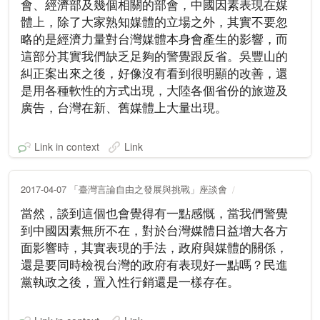
會、經濟部及幾個相關的部會，中國因素表現在媒
體上，除了大家熟知媒體的立場之外，其實不要忽
略的是經濟力量對台灣媒體本身會產生的影響，而
這部分其實我們缺乏足夠的警覺跟反省。吳豐山的
糾正案出來之後，好像沒有看到很明顯的改善，還
是用各種軟性的方式出現，大陸各個省份的旅遊及
廣告，台灣在新、舊媒體上大量出現。
Link in context
Link
2017-04-07 「臺灣言論自由之發展與挑戰」座談會
當然，談到這個也會覺得有一點感慨，當我們警覺
到中國因素無所不在，對於台灣媒體日益增大各方
面影響時，其實表現的手法，政府與媒體的關係，
還是要同時檢視台灣的政府有表現好一點嗎？民進
黨執政之後，置入性行銷還是一樣存在。