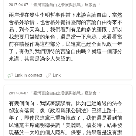
2017-04-07 「臺灣言論自由之發展與挑戰」座談會
兩岸現在發生李明哲事件當下來談言論自由，當然
會格外珍惜，也會格外覺得臺灣的言論自由得來不
易，到今天為止，我們看到有足夠多的緬懷，所以
我想要用媒體的角色，還是當一下烏鴉，來看看當
前在積極作為這些部分，民進黨已經全面執政一年
了，有做到我們期待的言論自由嗎？就這一個部分
來講，其實是滿令人失望的。
Link in context
Link
2017-04-07 「臺灣言論自由之發展與挑戰」座談會
有幾個面向，我試著談談看。比如已經通過的法令
卻沒有落實，像《政府資訊公開法》已經上路十二
年了，即使民進黨已重新執政了，我們還是看到前
民進黨主席施明德要調「美麗島」檔案時，結果發
現基於一大堆的個人隱私、保密，結果還是沒有辦