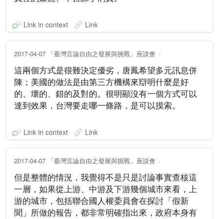
Link in context
Link
2017-04-07 「臺灣言論自由之發展與挑戰」座談會
這兩個方式是很難決定優劣，唐鳳希望多元訊息併
陳；美國的做法是由第三方機構來辯明什麼是好
的、壞的、錯的及對的。很明顯沒有一個方式可以
達到效果，台灣要走哪一條路，是可以摸索。
Link in context
Link
2017-04-07 「臺灣言論自由之發展與挑戰」座談會
但是整體的情況，我覺得不是只是討論事實查核這
一層，如果從上游、中游及下游幾個城市來看，上
游的城市，包括聯合國人權委員會在探討「假新
聞」所做的報告，都非常明確指出來，政府本身有