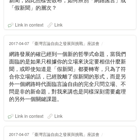
新聞，因此照樣去散布，如何辨別「網路謠言」或
「假新聞」的層次？
Link in context
Link
2017-04-07 「臺灣言論自由之發展與挑戰」座談會
網路發展的確已經到一個新的哲學式命題，當我們
面臨的是如果只根據你的立場來決定要相信什麼新
聞，或即使知道是「假新聞」都要轉寄，只為了符
合你立場的話，已經脫離了假新聞的形式，而是另
外一個網路時代面臨言論自由的完全只問立場、不
問是非的新命題，對我來講也是同樣深刻需要處理
的另外一個關鍵課題。
Link in context
Link
2017-04-07 「臺灣言論自由之發展與挑戰」座談會