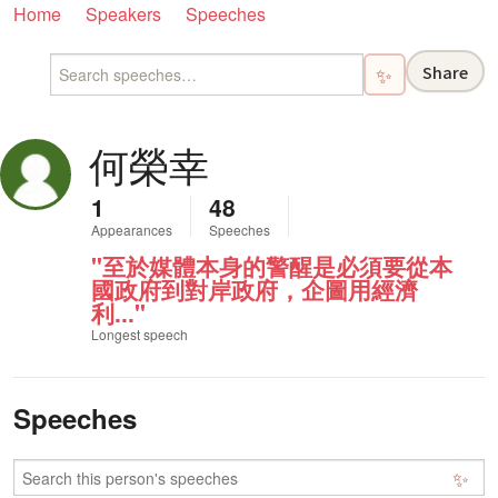
Home
Speakers
Speeches
Share
✨
何榮幸
1
48
Appearances
Speeches
"至於媒體本身的警醒是必須要從本
國政府到對岸政府，企圖用經濟
利..."
Longest speech
Speeches
✨