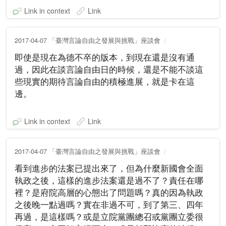
Link in context
Link
2017-04-07 「臺灣言論自由之發展與挑戰」座談會
即使是現在為德不卒的版本，到現在還是沒有通
過，因此在談言論自由日的時候，還是不能不談這
些現實的期待言論自由的積極進展，就是卡在這
邊。
Link in context
Link
2017-04-07 「臺灣言論自由之發展與挑戰」座談會
看到進步的法案已提出來了，但為什麼新國會全面
執政之後，這樣的進步法案還是過不了？責任在哪
裡？是府院高層的心態出了問題嗎？真的因為執政
之後晚一點過嗎？實在非過不可，到了第三、四年
再過，是這樣嗎？或是立院黨團總召或黨團立委很