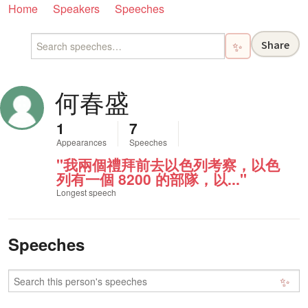
Home
Speakers
Speeches
Share
✨
何春盛
1
7
Appearances
Speeches
"我兩個禮拜前去以色列考察，以色
列有一個 8200 的部隊，以..."
Longest speech
Speeches
✨