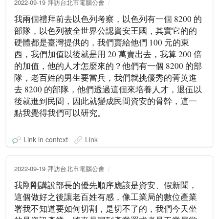
2022-09-19 拜訪台北市電腦公會
我兩個禮拜前去以色列考察，以色列有一個 8200 的
部隊，以色列被全世界公認資安王國，其實它的的
硬體都是臺灣提供的，我們賣給他們 100 元的東
西，我們加值以後就是用 20 萬賣出去，我算 200 倍
的加值，他的人才怎麼來的？他們有一個 8200 的部
隊，老百姓的男生要當兵，我們就挑優秀的菁英進
去 8200 的部隊，他們透過這個來培養人才，退伍以
後就進到民間，因此就變成民間資安的骨幹，這一
點我覺得我們可以研究。
Link in context
Link
2022-09-19 拜訪台北市電腦公會
我剛剛講說部長的優先順序應該是資安、假新聞，
這個做好之後讓老百姓有感，像工業局的數位產業
署我不知道要如何切割，是切不了的，我們今天坐