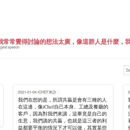
我常常覺得討論的想法太廣，像這群人是什麼，我們
gest speech
2021-01-04 iCHEF來訪
我們在想的是，所謂共贏是會有三種的人
在這邊，像iChef自己本身、工總及餐廳的
客戶，因為對我們來講，這畢竟是自己的
生意，我們講的共贏，也就是這三者的利
益都要平衡的情況下才可以做，其實某些