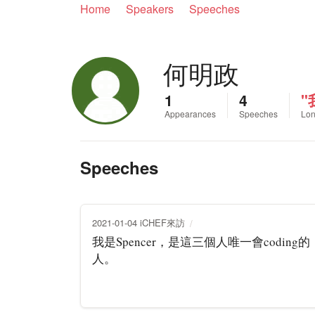
Home
Speakers
Speeches
何明政
1
4
"
Appearances
Speeches
Lon
Speeches
2021-01-04 iCHEF來訪
我是Spencer，是這三個人唯一會coding的
人。