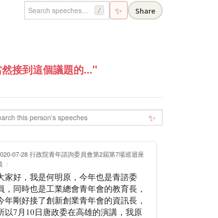
✨
Share
/
接到這個議題的..."
✨
2020-07-28 行政院青年諮詢委員會第2屆第7場巡迴座
談
大家好，我是何明原，今年也是青諮委
員，同時也是工業總會青年會的教育長，
今年剛好接了創新創業青年會的資訊長，
所以7月10日唐政委在高雄的演講，我原