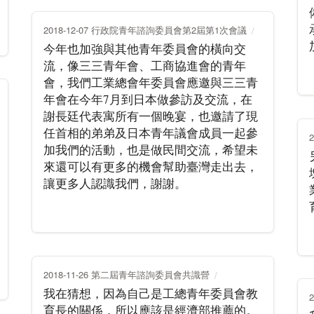
2018-12-07 行政院青年諮詢委員會第2屆第1次會議
今年也加強與其他青年委員會的橫向交
流，像三三青年會、工商協進會的青年
會，我們工業總會年委員會應邀與三三青
年會在今年7月到日本做參訪及交流，在
謝長廷代表寓所有一個晚宴，也邀請了現
任首相的弟弟及日本青年議會成員一起參
加我們的活動，也是做民間交流，希望未
來還可以有更多的機會幫助臺灣走出去，
讓更多人認識我們，謝謝。
2018-11-26 第二屆青年諮詢委員會共識營
我在猜想，因為自己是工總青年委員會教
育長的關係，所以應該是經濟部推薦的。