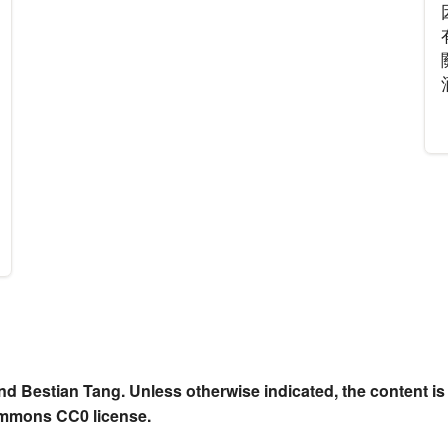
nd Bestian Tang. Unless otherwise indicated, the content is
ommons CC0 license.