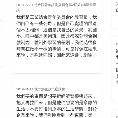
2019-07-31 行政院青年諮詢委員會第2屆第4場巡迴座
談
我們是工業總會青年委員會的教育長，我
們自己有一些公司，但是自己處理的跟這
個不太相關，這個是我自己的背景，我國
小、國中都是美術班，因此很深刻體會到
體制內、體制外學習的差別，我們花很多
時間在做不一樣的事情，可是好像在結果
來說，是殊途同歸，因此來這邊，謝謝。
2019-01-11 地方創生政策座談會
我們要的東西是想要把經濟繁榮帶起來，
把人再拉回來，但是他們想要的是寧靜的
生活，不要打擾到原本的生活型態。對於
企業來說，我們剛剛看到一些東西，第一