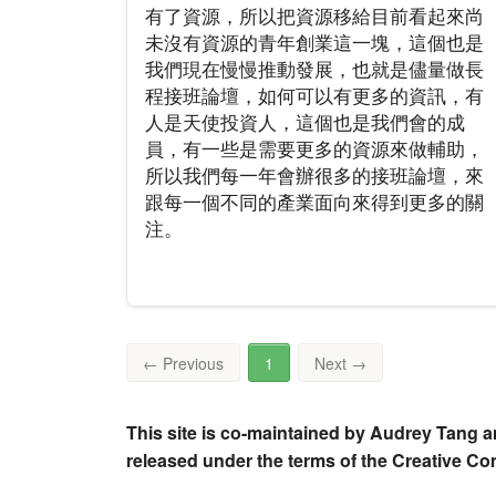
有了資源，所以把資源移給目前看起來尚
未沒有資源的青年創業這一塊，這個也是
我們現在慢慢推動發展，也就是儘量做長
程接班論壇，如何可以有更多的資訊，有
人是天使投資人，這個也是我們會的成
員，有一些是需要更多的資源來做輔助，
所以我們每一年會辦很多的接班論壇，來
跟每一個不同的產業面向來得到更多的關
注。
←
Previous
1
Next
→
This site is co-maintained by Audrey Tang a
released under the terms of the Creative C