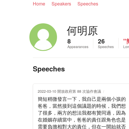
Home
Speakers
Speeches
何明原
8
26
"
Appearances
Speeches
Lon
Speeches
2022-03-10 開放政府第 88 次協作會議
簡短稍微發言一下，我自己是兩個小孩的
爸爸，當然接到這個議題的時候，我們想
了很多，兩方的想法我都有贊同過，因為
在婚姻存續當中，爸爸的責任跟角色也是
需要負擔相對大的責任，但在一開始就否