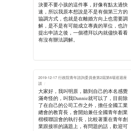
決要不要小孩的這件事，好像有點太過快
速，所以我原本想說是不是有個第三方的
協調方式，也就是在離婚方向上也需要調
解，是不是有可能成立專責的單位，也許
提出申請之後，一個禮拜以內就儘快看看
有沒有辦法調解。
2019-12-17 行政院青年諮詢委員會第2屆第6場巡迴座
談
大家好，我叫明原，聽到自己的本名感覺
滿奇怪的，叫我Dannie就可以了，目前除
了在自己的公司工作之外，擔任全國工業
總會的教育長，會開始兼任全國青年創業
楷模聯誼會的執行長，比較著重在青年創
業跟接班的議題上，有問題的話，歡迎可