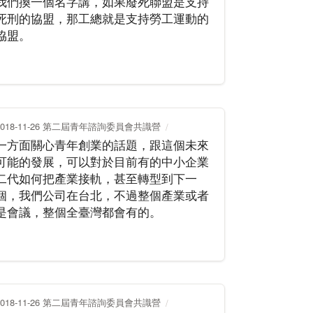
我們換一個名字講，如果廢死聯盟是支持
死刑的協盟，那工總就是支持勞工運動的
協盟。
2018-11-26 第二屆青年諮詢委員會共識營
一方面關心青年創業的話題，跟這個未來
可能的發展，可以對於目前有的中小企業
二代如何把產業接軌，甚至轉型到下一
個，我們公司在台北，不過整個產業或者
是會議，整個全臺灣都會有的。
2018-11-26 第二屆青年諮詢委員會共識營