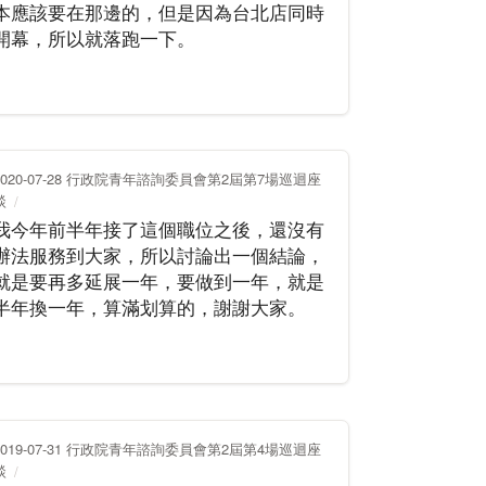
本應該要在那邊的，但是因為台北店同時
開幕，所以就落跑一下。
2020-07-28 行政院青年諮詢委員會第2屆第7場巡迴座
談
我今年前半年接了這個職位之後，還沒有
辦法服務到大家，所以討論出一個結論，
就是要再多延展一年，要做到一年，就是
半年換一年，算滿划算的，謝謝大家。
2019-07-31 行政院青年諮詢委員會第2屆第4場巡迴座
談