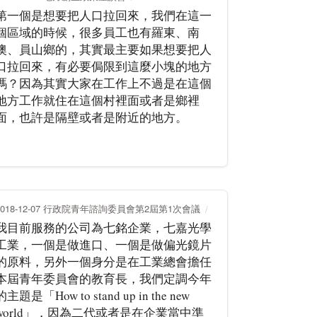
第一個是想要把人口拉回來，我們在這一
個區域的時候，很多員工也有羅東、南
澳、員山鄉的，其實最主要如果想要把人
口拉回來，有必要侷限到這麼小塊的地方
嗎？因為其實大家在工作上不過是在這個
地方工作就住在這個村裡面或者是鄉裡
面，也許是隔壁或者是附近的地方。
2018-12-07 行政院青年諮詢委員會第2屆第1次會議
我目前服務的公司為七銘企業，七嘉光學
工業，一個是做進口、一個是做偏光鏡片
的原料，另外一個身分是在工業總會擔任
本屆青年委員會的教育長，我們定調今年
的主題是「How to stand up in the new
world」，因為二代或者是在企業當中準