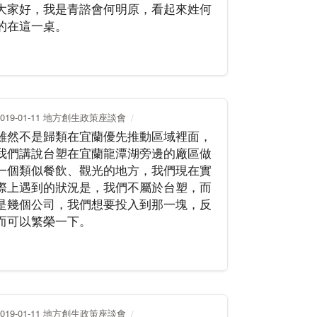
大家好，我是青諮會何明原，看起來姓何
的在這一桌。
2019-01-11 地方創生政策座談會
雖然不是歸類在宜蘭優先推動區域裡面，
我們講說台塑在宜蘭龍潭湖旁邊的廠區做
一個類似餐飲、觀光的地方，我們現在實
際上遇到的狀況是，我們不屬於台塑，而
是幾個公司，我們想要投入到那一塊，反
而可以繁榮一下。
2019-01-11 地方創生政策座談會