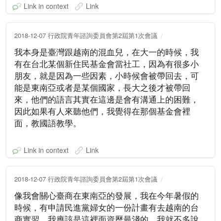
Link in context
Link
2018-12-07 行政院青年諮詢委員會第2屆第1次會議
我本身是臺灣跟越南的混血兒，在大一的時候，我
有在台北某個新住民基金會當社工，因為有很多小
朋友，就是因為一些因素，小時候會被帶回去，可
能是東南亞或者是某個國家，長大之後才被帶回
來，他們的語言其實在這邊是會有溝通上的困難，
因此如果有人來聽他們，我覺得在那個基金會裡
面，教國語教學。
Link in context
Link
2018-12-07 行政院青年諮詢委員會第2屆第1次會議
像我會關心臺商在東南亞的發展，我在今年暑假的
時候，有申請民進黨婦女的一份計畫有去越南的台
商實習，我應該是這裡面資歷最淺的，我就不多說