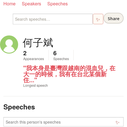
Home
Speakers
Speeches
Share
✨
何子斌
2
6
Appearances
Speeches
"我本身是臺灣跟越南的混血兒，在
大一的時候，我有在台北某個新
住..."
Longest speech
Speeches
✨