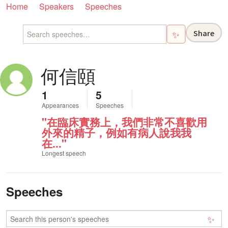
Home
Speakers
Speeches
Share
✨
何信頤
1
5
Appearances
Speeches
"在臨床實務上，我們非常不喜歡用
外來的精子，例如有病人說我我
在..."
Longest speech
Speeches
✨