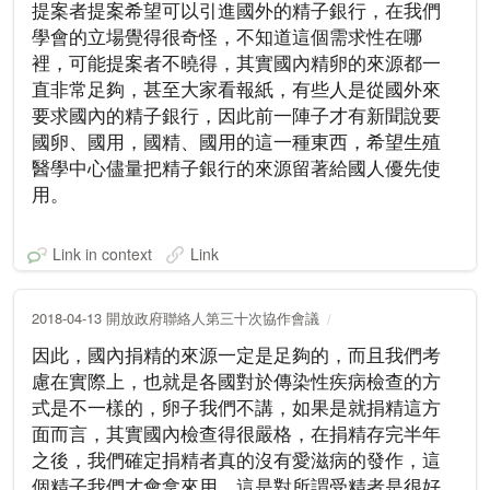
提案者提案希望可以引進國外的精子銀行，在我們
學會的立場覺得很奇怪，不知道這個需求性在哪
裡，可能提案者不曉得，其實國內精卵的來源都一
直非常足夠，甚至大家看報紙，有些人是從國外來
要求國內的精子銀行，因此前一陣子才有新聞說要
國卵、國用，國精、國用的這一種東西，希望生殖
醫學中心儘量把精子銀行的來源留著給國人優先使
用。
Link in context
Link
2018-04-13 開放政府聯絡人第三十次協作會議
因此，國內捐精的來源一定是足夠的，而且我們考
慮在實際上，也就是各國對於傳染性疾病檢查的方
式是不一樣的，卵子我們不講，如果是就捐精這方
面而言，其實國內檢查得很嚴格，在捐精存完半年
之後，我們確定捐精者真的沒有愛滋病的發作，這
個精子我們才會拿來用，這是對所謂受精者是很好