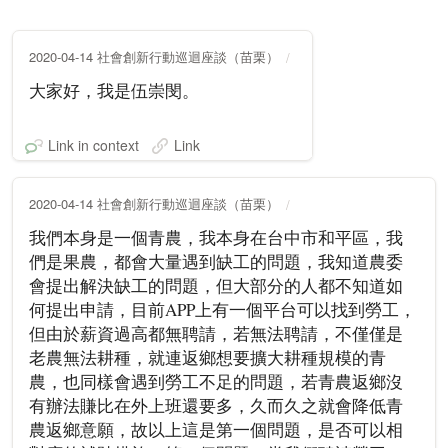
2020-04-14 社會創新行動巡迴座談（苗栗）
大家好，我是伍崇閔。
Link in context
Link
2020-04-14 社會創新行動巡迴座談（苗栗）
我們本身是一個青農，我本身在台中市和平區，我
們是果農，都會大量遇到缺工的問題，我知道農委
會提出解決缺工的問題，但大部分的人都不知道如
何提出申請，目前APP上有一個平台可以找到勞工，
但由於薪資過高都無聘請，若無法聘請，不僅僅是
老農無法耕種，就連返鄉想要擴大耕種規模的青
農，也同樣會遇到勞工不足的問題，若青農返鄉沒
有辦法賺比在外上班還要多，久而久之就會降低青
農返鄉意願，故以上這是第一個問題，是否可以相