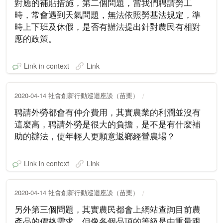
對應的補貼措施，第二個問題，當我們聘請勞工
時，常會遇到天氣問題，無法依照勞基法規定，準
時上下班及休假，是否有辦法提出針對農民有相對
應的政策。
Link in context
Link
2020-04-14 社會創新行動巡迴座談（苗栗）
聘請外勞都會有仲介費用，其實農業的利潤並沒有
這麼高，聘請外勞是很大的負擔，是不是有什麼補
助的辦法，使年輕人更願意返鄉經營農場？
Link in context
Link
2020-04-14 社會創新行動巡迴座談（苗栗）
另外第三個問題，其實農民都會上網站查詢目前農
產品的價格需求，但像各個品項的等級是由重量跟