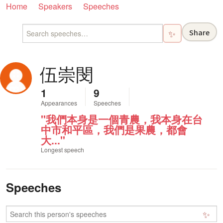
Home
Speakers
Speeches
Share
✨
伍崇閔
1
9
Appearances
Speeches
"我們本身是一個青農，我本身在台
中市和平區，我們是果農，都會
大..."
Longest speech
Speeches
✨