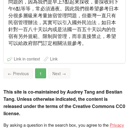
問題的，因為我們是早上5點起來採收，要採收到下
午6點等等，常必須過夜。因此我們很希望參考日本
分很多層級來考量旅宿管理問題，但臺灣一直只有
民宿管理辦法，其實可以引入國外民泊法，如日本
針對一百八十天以內或是法國一百五十天以內的住
宿有另外規範、限制與管理，而非直接禁止，希望
可以給政府部門訂定相關法規參考。
Link in context
Link
←
Previous
1
Next
→
This site is co-maintained by Audrey Tang and Bestian
Tang. Unless otherwise indicated, the content is
released under the terms of the Creative Commons CC0
license.
By asking a question in the search box, you agree to the
Privacy