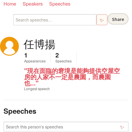
Home
Speakers
Speeches
Share
✨
任博揚
1
2
Appearances
Speeches
"現在面臨的窘境是能夠提供空屋空
房的人家不一定是農園，而農園
也..."
Longest speech
Speeches
✨