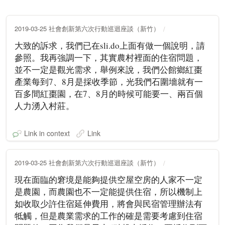
2019-03-25 社會創新第六次行動巡迴座談（新竹）
大致的訴求，我們已在sli.do上面有做一個說明，請
參照。我再強調一下，其實農村裡面的住宿問題，
並不一定是觀光需求，舉例來說，我們公館鄉紅棗
產業每到7、8月是採收季節，光我們石圍墻就有一
百多間紅棗園，在7、8月的時候可能要一、兩百個
人力湧入村莊。
Link in context
Link
2019-03-25 社會創新第六次行動巡迴座談（新竹）
現在面臨的窘境是能夠提供空屋空房的人家不一定
是農園，而農園也不一定能提供住宿，所以機制上
如收取少許住宿延伸費用，將會與民宿管理辦法有
牴觸，但是農業需求的工作的確是需要考慮到住宿