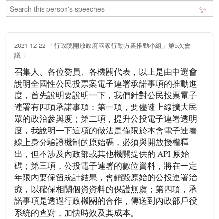
✨
2021-12-22 「行政院開放政府國家行動方案推動小組」第5次會
議
召集人、各位委員、各機關代表，以上是由中選會
說明全國性公民投票案電子連署承諾事項的推動進
度，首先說明要說明一下，我們針對公民投票電子
連署有四項承諾事項：第一項，要儘速上線擴大民
眾的政治參與度；第二項，提升公投電子連署透明
度，我說明一下這項的做法是僅限於本會電子連署
線上身分驗證機制的原始碼，必須與開放授權釋
出，但不涉及內政部或其他機關提供的 API 原始
碼；第三項，公投電子連署的數位資料，將在一定
年限內要保留統計結果，會銷毀原始的公投連署治
療，以確保相關個資資料的保護無虞；第四項，承
諾事項是透過行政機關的合作，傳送到內政部戶役
系統的查對，加快時效及其成本。