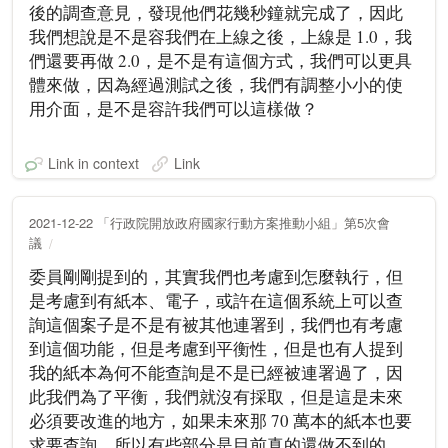
後的調查意見，發現他們花幾秒鐘就完成了，因此
我們想說是不是容我們在上線之後，上線是 1.0，我
們還要再做 2.0，是不是有這個方式，我們可以更具
體來做，因為經過測試之後，我們有調整小小的使
用介面，是不是容許我們可以這樣做？
Link in context
Link
2021-12-22 「行政院開放政府國家行動方案推動小組」第5次會
議
委員剛剛提到的，其實我們也考慮到怎麼執行，但
是考慮到有紙本、電子，或許在這個系統上可以查
詢這個案子是不是有被其他連署到，我們也有考慮
到這個功能，但是考慮到平衡性，但是也有人提到
我的紙本為何不能查詢是不是已經被連署過了，因
此我們為了平衡，我們就沒有採取，但是這是未來
必須要改進的地方，如果未來那 70 萬本的紙本也要
求要查詢，所以有些部分是目前真的還做不到的，