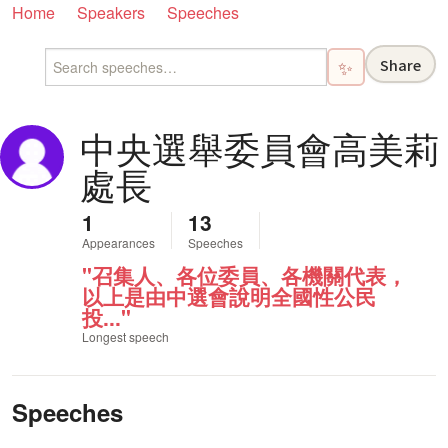
Home
Speakers
Speeches
Share
✨
中央選舉委員會高美莉
處長
1
13
Appearances
Speeches
"召集人、各位委員、各機關代表，
以上是由中選會說明全國性公民
投..."
Longest speech
Speeches