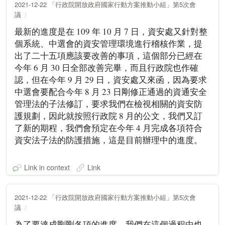
2021-12-22 「行政院開放政府國家行動方案推動小組」第5次會
議
最新的進度是在 109 年 10 月 7 日，資安處又針對整
個系統、中選會的資安管理環境進行稽核作業，提
出了二十五項應該要改善的事項，這個部分已經在
今年 6 月 30 日全部改善完畢，而且行政院也作確
認，但在今年 9 月 29 日，資安處又來函，因為要求
中選會要配合今年 8 月 23 日剛修正通過的資通安全
管理法的子法修訂，要求我們在檢視相關的資安防
護規劃，因此就按照行政院 8 月的公文，我們又訂
了新的期程，我們會預定在今年 4 月完成各項符合
資安法子法的防護措施，這是目前辦理中的進度。
Link in context
Link
2021-12-22 「行政院開放政府國家行動方案推動小組」第5次會
議
為了要達成剛剛各項的進度，我們在這個過程中也