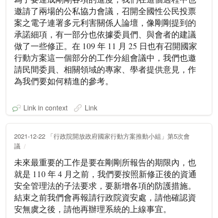
邀請了兩場的公私協力會議，召開全國性公民投票
案之電子連署多元利害關係人論壇，像剛剛提到的
承諾細項，有一部分也依據委員們、與會者的建議
做了一些修正。在 109 年 11 月 25 日也有召開國家
行動方案這一個部分的工作分組會議中，我們也邀
請民間委員、相關領域的專家、學者提供意見，作
為我們要如何精進的參考。
Link in context
Link
2021-12-22 「行政院開放政府國家行動方案推動小組」第5次會
議
未來最重要的工作是要在剛剛所報告的期限內，也
就是 110 年 4 月之前，我們要按照新修正後的資通
安全管理法的子法要求，要新增各項的防護措施。
結束之前我們會再報請行政院資安處，請他確認資
安無虞之後，請他再辦理系統的上線事宜。