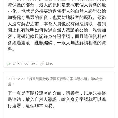
資保護的部分，最大的原則是要採取個人資料的最
小化，也就是必須要透過領銜人的自然人憑證公鑰
加密儲存民眾的個資，也要防堵駭客的竊取。領銜
人沒有解密之前，本會人員也沒有辦法讀取，看到
圖上也有說明如何透過自然人憑證的公鑰、私鑰加
密，電磁紀錄只記錄身分證字號，而且這個資料都
會經過遮蔽、亂數編碼，一般人無法解讀相關的資
料。
Link in context
Link
2021-12-22 「行政院開放政府國家行動方案推動小組」第5次會
議
下一頁是有關於連署的介面，請參考，民眾只要經
過連結，放入自然人憑證，輸入身分字號就可以進
行連署，這個非常簡易。